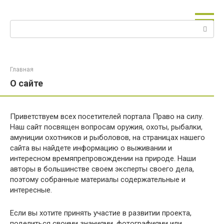
Перейти
к
Поиск:
контенту
Главная
О сайте
Приветствуем всех посетителей портала Право на силу.
Наш сайт посвящен вопросам оружия, охоты, рыбалки,
амуниции охотников и рыболовов, на страницах нашего
сайта вы найдете информацию о выживании и
интересном времяпрепровождении на природе. Наши
авторы в большинстве своем эксперты своего дела,
поэтому собранные материалы содержательные и
интересные.
Если вы хотите принять участие в развитии проекта,
поделиться своими знаниями, фотографиями или