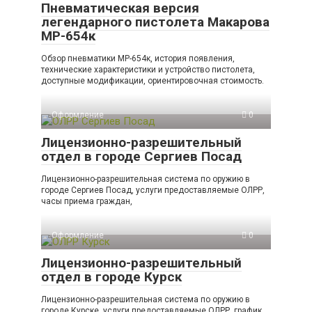
Пневматическая версия
легендарного пистолета Макарова
МР-654к
Обзор пневматики МР-654к, история появления,
технические характеристики и устройство пистолета,
доступные модификации, ориентировочная стоимость.
Оформление
0
Лицензионно-разрешительный
отдел в городе Сергиев Посад
Лицензионно-разрешительная система по оружию в
городе Сергиев Посад, услуги предоставляемые ОЛРР,
часы приема граждан,
Оформление
0
Лицензионно-разрешительный
отдел в городе Курск
Лицензионно-разрешительная система по оружию в
городе Курске, услуги предоставляемые ОЛРР, график