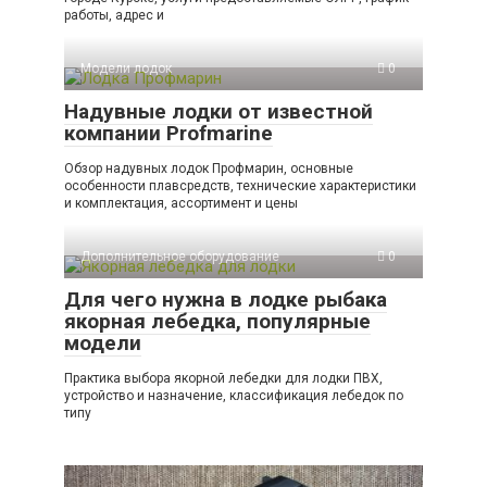
работы, адрес и
Модели лодок
0
Надувные лодки от известной
компании Profmarine
Обзор надувных лодок Профмарин, основные
особенности плавсредств, технические характеристики
и комплектация, ассортимент и цены
Дополнительное оборудование
0
Для чего нужна в лодке рыбака
якорная лебедка, популярные
модели
Практика выбора якорной лебедки для лодки ПВХ,
устройство и назначение, классификация лебедок по
типу