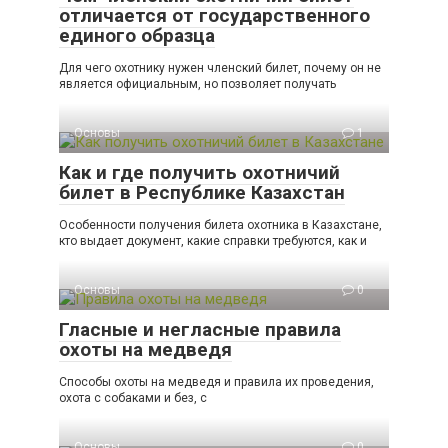
отличается от государственного
единого образца
Для чего охотнику нужен членский билет, почему он не
является официальным, но позволяет получать
Основы
1
Как и где получить охотничий
билет в Республике Казахстан
Особенности получения билета охотника в Казахстане,
кто выдает документ, какие справки требуются, как и
Основы
0
Гласные и негласные правила
охоты на медведя
Способы охоты на медведя и правила их проведения,
охота с собаками и без, с
Основы
0