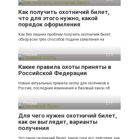
Как получить охотничий билет,
что для этого нужно, какой
порядок оформления
Как без лишних проблем получить охотничий билет,
обзор всех трех способов подачи заявления на
Основы
0
Какие правила охоты приняты в
Российской Федерации
Новые актуальные правила охоты для охотников в
России, последние изменения и базовый закон об
Основы
1
Для чего нужен охотничий билет,
как он выглядит, варианты
получения
Что такое охотничий билет, каков срок его действия, как