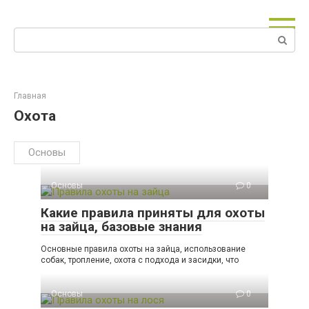
Перейти
к
Поиск:
контенту
Главная
Охота
Основы
Основы
0
Какие правила приняты для охоты
на зайца, базовые знания
Основные правила охоты на зайца, использование
собак, тропление, охота с подхода и засидки, что
Основы
0