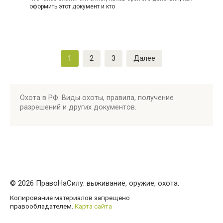
оформить этот документ и кто
Пагинация
1
2
3
Далее
записей
Охота в РФ. Виды охоты, правила, получение
разрешений и других документов.
© 2026 ПравоНаСилу: выживание, оружие, охота.
Копирование материалов запрещено
правообладателем.
Карта сайта