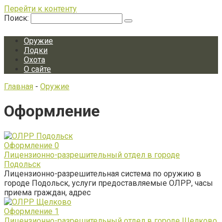
Перейти к контенту
Поиск:
Оружие
Лодки
Охота
О сайте
Главная
-
Оружие
Оформление
Оформление
0
Лицензионно-разрешительный отдел в городе
Подольск
Лицензионно-разрешительная система по оружию в
городе Подольск, услуги предоставляемые ОЛРР, часы
приема граждан, адрес
Оформление
1
Лицензионно-разрешительный отдел в городе Щелково