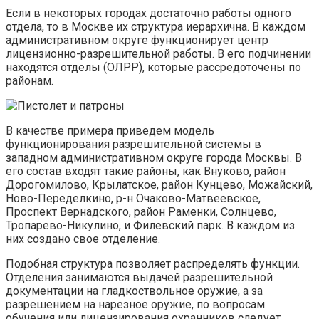
Если в некоторых городах достаточно работы одного
отдела, то в Москве их структура иерархична. В каждом
административном округе функционирует центр
лицензионно-разрешительной работы. В его подчинении
находятся отделы (ОЛРР), которые рассредоточены по
районам.
В качестве примера приведем модель
функционирования разрешительной системы в
западном административном округе города Москвы. В
его состав входят такие районы, как Внуково, район
Дорогомилово, Крылатское, район Кунцево, Можайский,
Ново-Переделкино, р-н Очаково-Матвеевское,
Проспект Вернадского, район Раменки, Солнцево,
Тропарево-Никулино, и Филевский парк. В каждом из
них создано свое отделение.
Подобная структура позволяет распределять функции.
Отделения занимаются выдачей разрешительной
документации на гладкоствольное оружие, а за
разрешением на нарезное оружие, по вопросам
обучения или лицензирования охранников следует