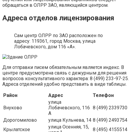
обращаться в ОЛРР ЗАО, являющийся центром.
Адреса отделов лицензирования
Сам центр ОЛРР по ЗАО расположен по
адресу: 119361, город Москва, улица
Лобачевского, дом 116 «А».
Для отправки писем обязательным является индекс. В
центре предусмотрена связь с дежурным для решения
вопросов консультативного характера: 8 (499) 233-97-25.
Адреса отделений удобно представить в виде таблицы.
Район
Адрес
Телефон
улица
Внуково
Лобачевского, 116
8 (499) 2339730
А
Дорогомилово
улица Кульнева, 14
8 (499) 2493754
улица Осенняя, 15,
Крылатское
8 (495) 4155514