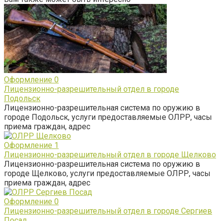
Оформление
0
Лицензионно-разрешительный отдел в городе
Подольск
Лицензионно-разрешительная система по оружию в
городе Подольск, услуги предоставляемые ОЛРР, часы
приема граждан, адрес
Оформление
1
Лицензионно-разрешительный отдел в городе Щелково
Лицензионно-разрешительная система по оружию в
городе Щелково, услуги предоставляемые ОЛРР, часы
приема граждан, адрес
Оформление
0
Лицензионно-разрешительный отдел в городе Сергиев
Посад