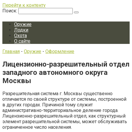
Перейти к контенту
Поиск:
Оружие
Лодки
Охота
О сайте
Главная
-
Оружие
-
Оформление
Лицензионно-разрешительный отдел
западного автономного округа
Москвы
Разрешительная система г. Москвы существенно
отличается по своей структуре от системы, построенной
в других городах. Причиной тому служит
административно-территориальное деление города.
Лицензионно-разрешительный отдел, как структурный
элемент разрешительной системы, может обслуживать
ограниченное число населения.