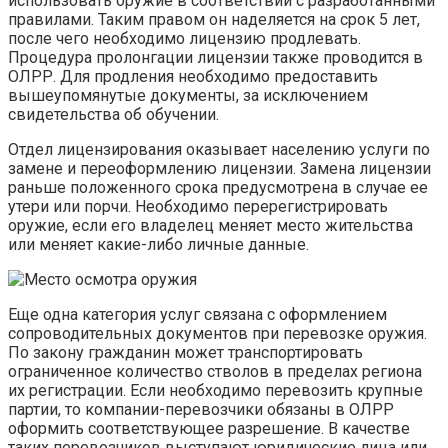
использовать оружие в соответствии с разработанными
правилами. Таким правом он наделяется на срок 5 лет,
после чего необходимо лицензию продлевать.
Процедура пролонгации лицензии также проводится в
ОЛРР. Для продления необходимо предоставить
вышеупомянутые документы, за исключением
свидетельства об обучении.
Отдел лицензирования оказывает населению услуги по
замене и переоформлению лицензии. Замена лицензии
раньше положенного срока предусмотрена в случае ее
утери или порчи. Необходимо перерегистрировать
оружие, если его владелец меняет место жительства
или меняет какие-либо личные данные.
Еще одна категория услуг связана с оформлением
сопроводительных документов при перевозке оружия.
По закону гражданин может транспортировать
ограниченное количество стволов в пределах региона
их регистрации. Если необходимо перевозить крупные
партии, то компании-перевозчики обязаны в ОЛРР
оформить соответствующее разрешение. В качестве
таких перевозчиков выступают юридические лица или