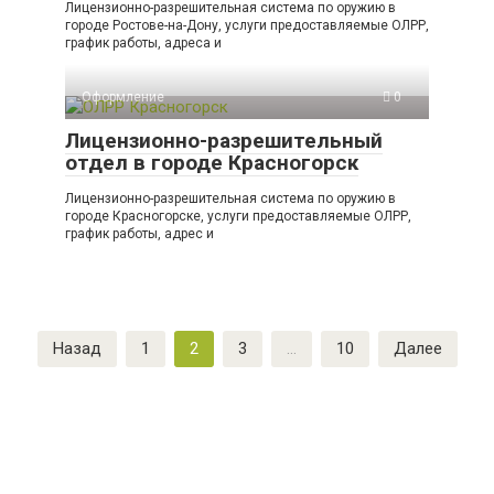
Лицензионно-разрешительная система по оружию в
городе Ростове-на-Дону, услуги предоставляемые ОЛРР,
график работы, адреса и
Оформление
0
Лицензионно-разрешительный
отдел в городе Красногорск
Лицензионно-разрешительная система по оружию в
городе Красногорске, услуги предоставляемые ОЛРР,
график работы, адрес и
Пагинация
Назад
1
2
3
…
10
Далее
записей