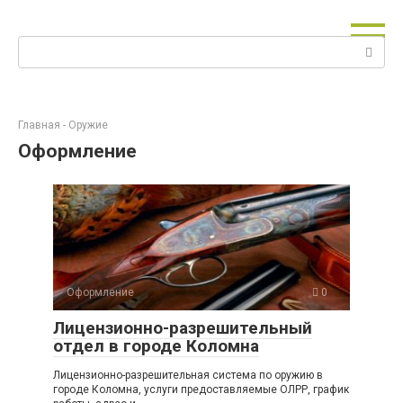
Перейти
к
Поиск:
контенту
Главная
-
Оружие
Оформление
Оформление
0
Лицензионно-разрешительный
отдел в городе Коломна
Лицензионно-разрешительная система по оружию в
городе Коломна, услуги предоставляемые ОЛРР, график