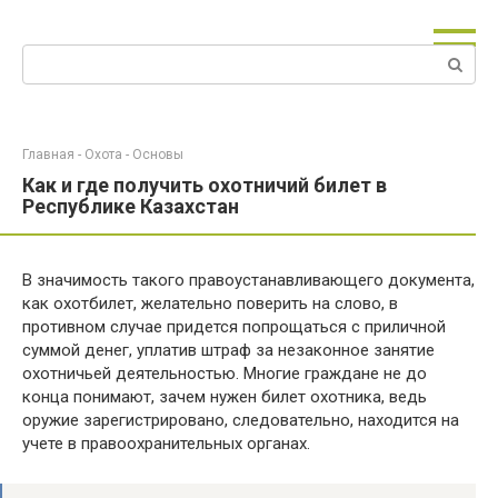
Перейти
к
Поиск:
контенту
Главная
-
Охота
-
Основы
Как и где получить охотничий билет в
Республике Казахстан
В значимость такого правоустанавливающего документа,
как охотбилет, желательно поверить на слово, в
противном случае придется попрощаться с приличной
суммой денег, уплатив штраф за незаконное занятие
охотничьей деятельностью. Многие граждане не до
конца понимают, зачем нужен билет охотника, ведь
оружие зарегистрировано, следовательно, находится на
учете в правоохранительных органах.