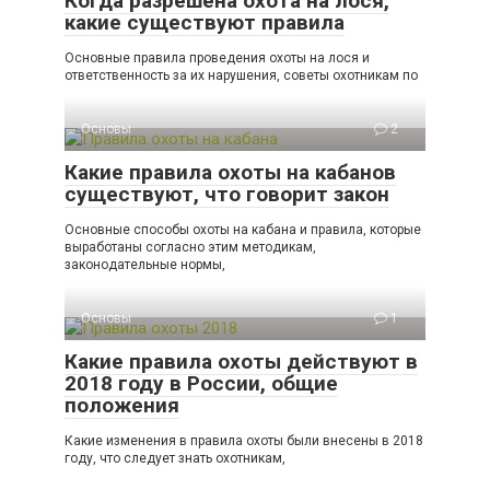
Когда разрешена охота на лося,
какие существуют правила
Основные правила проведения охоты на лося и
ответственность за их нарушения, советы охотникам по
Основы
2
Какие правила охоты на кабанов
существуют, что говорит закон
Основные способы охоты на кабана и правила, которые
выработаны согласно этим методикам,
законодательные нормы,
Основы
1
Какие правила охоты действуют в
2018 году в России, общие
положения
Какие изменения в правила охоты были внесены в 2018
году, что следует знать охотникам,