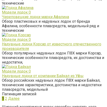
технические
Модели лодок
0
Череповецкие лодки марки Афалина
Обзор пластиковых и надувных лодок от бренда
Афалина, особенности плавсредств, модельный ряд и
технические
Модели лодок
0
Надувные лодки Корсар от известного отечественного
производителя
Обзор популярных надувных лодок ПВХ марки Корсар,
технические особенности плавсредств, их достоинства и
недостатки,
Модели лодок
0
Надувные лодки от компании Байкал из Уфы
Обзор российских надувных лодок ПВХ марки Байкал,
технические характеристики, достоинства и недостатки
плавсредств, модельный
Пагинация записей
1
2
Далее
Широкий ассортимент лодок способен запутать кого