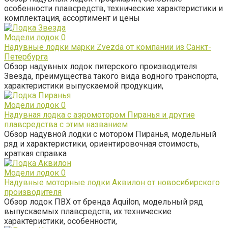
особенности плавсредств, технические характеристики и
комплектация, ассортимент и цены
Модели лодок
0
Надувные лодки марки Zvezda от компании из Санкт-
Петербурга
Обзор надувных лодок питерского производителя
Звезда, преимущества такого вида водного транспорта,
характеристики выпускаемой продукции,
Модели лодок
0
Надувная лодка с аэромотором Пиранья и другие
плавсредства с этим названием
Обзор надувной лодки с мотором Пиранья, модельный
ряд и характеристики, ориентировочная стоимость,
краткая справка
Модели лодок
0
Надувные моторные лодки Аквилон от новосибирского
производителя
Обзор лодок ПВХ от бренда Aquilon, модельный ряд
выпускаемых плавсредств, их технические
характеристики, особенности,