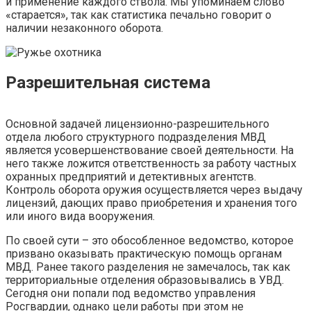
и применение каждого ствола. Мы упоминаем слово
«старается», так как статистика печально говорит о
наличии незаконного оборота.
Разрешительная система
Основной задачей лицензионно-разрешительного
отдела любого структурного подразделения МВД
является усовершенствование своей деятельности. На
него также ложится ответственность за работу частных
охранных предприятий и детективных агентств.
Контроль оборота оружия осуществляется через выдачу
лицензий, дающих право приобретения и хранения того
или иного вида вооружения.
По своей сути – это обособленное ведомство, которое
призвано оказывать практическую помощь органам
МВД. Ранее такого разделения не замечалось, так как
территориальные отделения образовывались в УВД.
Сегодня они попали под ведомство управления
Росгвардии, однако цели работы при этом не