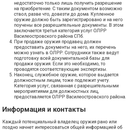
недостаточно только лишь получить разрешение
на приобретение. С таким документом возможно
ствол, разве что, довезти до дома. Купленное
оружие должно быть зарегистрировано и на него
поучены все разрешительные документы. В этом
заключается третья категория услуг ОЛРР
Василеостровского района СПб.
При продаже оружия продавец должен
предоставить документы на него, их перечень
можно узнать в ОЛРР. Сотрудники также ведут
подготовку всей документальной базы для
продажи оружия. Если это необходимо, то
проводятся соответствующие экспертизы.
Наконец, служебное оружие, которое выдается
должностным лицам, тоже подлежит учету.
Категория услуг, связанная с разрешительными
мероприятиями для должностных лиц,
предоставляется ОЛРР Василеостровского района.
Информация и контакты
Каждый потенциальный владелец оружия рано или
поздно начнет интересоваться общей информацией об