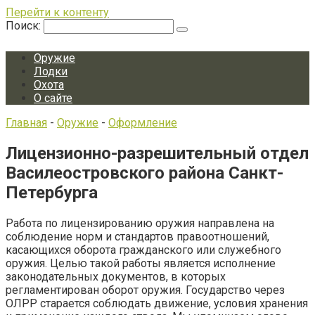
Перейти к контенту
Поиск:
Оружие
Лодки
Охота
О сайте
Главная
-
Оружие
-
Оформление
Лицензионно-разрешительный отдел
Василеостровского района Санкт-
Петербурга
Работа по лицензированию оружия направлена на
соблюдение норм и стандартов правоотношений,
касающихся оборота гражданского или служебного
оружия. Целью такой работы является исполнение
законодательных документов, в которых
регламентирован оборот оружия. Государство через
ОЛРР старается соблюдать движение, условия хранения