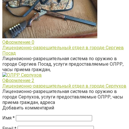
Оформление
0
Лицензионно-разрешительный отдел в городе Сергиев
Посад
Лицензионно-разрешительная система по оружию в
городе Сергиев Посад, услуги предоставляемые ОЛРР,
часы приема граждан,
Оформление
2
Лицензионно-разрешительный отдел в городе Серпухов
Лицензионно-разрешительная система по оружию в
городе Серпухов, услуги предоставляемые ОЛРР, часы
приема граждан, адреса
Добавить комментарий
Имя
*
Email
*