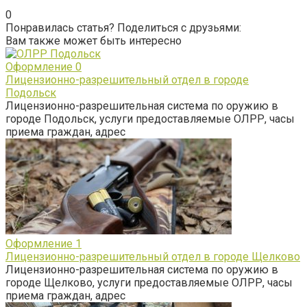
0
Понравилась статья? Поделиться с друзьями:
Вам также может быть интересно
Оформление
0
Лицензионно-разрешительный отдел в городе
Подольск
Лицензионно-разрешительная система по оружию в
городе Подольск, услуги предоставляемые ОЛРР, часы
приема граждан, адрес
Оформление
1
Лицензионно-разрешительный отдел в городе Щелково
Лицензионно-разрешительная система по оружию в
городе Щелково, услуги предоставляемые ОЛРР, часы
приема граждан, адрес