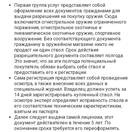
Первая группа услуг представляет собой
оформление всех документов гражданами для
выдачи разрешения на покупку оружия. Сюда
включается огнестрельное оружие ограниченного
поражения, огнестрельное охотничье и
пневматическое охотничье оружие, спортивное
вооружение. Без соответствующего документа
гражданину в оружейном магазине никто не
продаст ни один ствол. Срок действия
разрешительного документа составляет полгода.
Это значит, что за эти полгода потенциальный
покупатель обязан выбрать себе ствол и
предоставить его к регистрации.
Сама регистрация представляет собой проведение
осмотра, а также внесение всех данных в
специальный журнал. Владелец должен успеть за
14 дней зарегистрировать купленный ствол. На
осмотре эксперт определяет исправность ствола и
его соответствие техническим характеристикам,
взятым из паспорта.
Далее следует выдача самой лицензии, этот
документ действителен в течение 5 лет. По
окончании срока требуется его переоформлять.