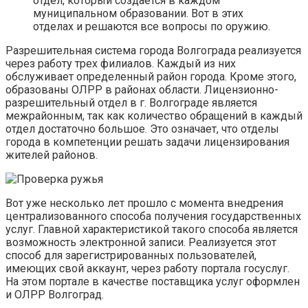
отдел, который создается в каждом
муниципальном образовании. Вот в этих
отделах и решаются все вопросы по оружию.
Разрешительная система города Волгограда реализуется
через работу трех филиалов. Каждый из них
обслуживает определенный район города. Кроме этого,
образованы ОЛРР в районах области. Лицензионно-
разрешительный отдел в г. Волгограде является
межрайонным, так как количество обращений в каждый
отдел достаточно большое. Это означает, что отделы
города в компетенции решать задачи лицензирования
жителей районов.
Вот уже несколько лет прошло с момента внедрения
централизованного способа получения государственных
услуг. Главной характеристикой такого способа является
возможность электронной записи. Реализуется этот
способ для зарегистрированных пользователей,
имеющих свой аккаунт, через работу портала госуслуг.
На этом портале в качестве поставщика услуг оформлен
и ОЛРР Волгоград.