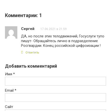
Комментарии: 1
Сергей
17.06.2021 в 21:59
ДА, но после этих телодвижений, Госуслуги тупо
пишут- Обращайтесь лично в подразделение
Росгвардии. Конец российской цифроизации !
Ответить
Добавить комментарий
Имя
*
Email
*
Сайт