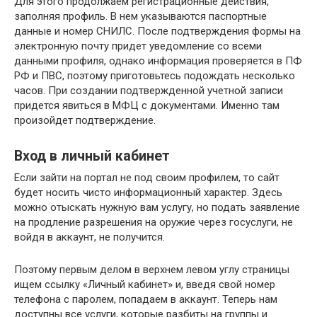
Для этого продолжаем регистрационные действия,
заполняя профиль. В нем указываются паспортные
данные и номер СНИЛС. После подтверждения формы на
электронную почту придет уведомление со всеми
данными профиля, однако информация проверяется в ПФ
РФ и ПВС, поэтому приготовьтесь подождать несколько
часов. При создании подтвержденной учетной записи
придется явиться в МФЦ с документами. Именно там
произойдет подтверждение.
Вход в личный кабинет
Если зайти на портал не под своим профилем, то сайт
будет носить чисто информационный характер. Здесь
можно отыскать нужную вам услугу, но подать заявление
на продление разрешения на оружие через госуслуги, не
войдя в аккаунт, не получится.
Поэтому первым делом в верхнем левом углу страницы
ищем ссылку «Личный кабинет» и, введя свой номер
телефона с паролем, попадаем в аккаунт. Теперь нам
доступны все услуги, которые разбиты на группы и