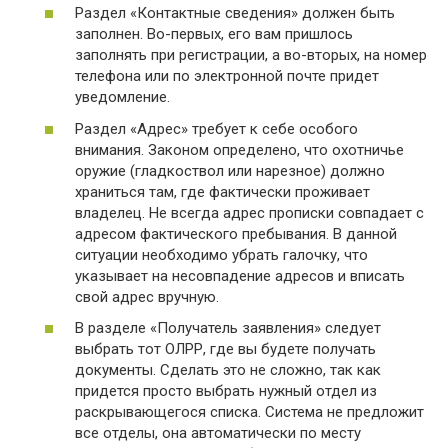
Раздел «Контактные сведения» должен быть
заполнен. Во-первых, его вам пришлось
заполнять при регистрации, а во-вторых, на номер
телефона или по электронной почте придет
уведомление.
Раздел «Адрес» требует к себе особого
внимания. Законом определено, что охотничье
оружие (гладкоствол или нарезное) должно
храниться там, где фактически проживает
владелец. Не всегда адрес прописки совпадает с
адресом фактического пребывания. В данной
ситуации необходимо убрать галочку, что
указывает на несовпадение адресов и вписать
свой адрес вручную.
В разделе «Получатель заявления» следует
выбрать тот ОЛРР, где вы будете получать
документы. Сделать это не сложно, так как
придется просто выбрать нужный отдел из
раскрывающегося списка. Система не предложит
все отделы, она автоматически по месту