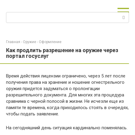
Перейти
к
Поиск:
контенту
Главная
-
Оружие
-
Оформление
Как продлить разрешение на оружие через
портал госуслуг
Время действия лицензии ограничено, через 5 лет после
получения права на хранение и ношение огнестрельного
оружия придется задуматься о пролонгации
разрешительного документа. Для многих эта процедура
сравнима с черной полосой в жизни. Не исчезли еще из
памяти те времена, когда приходилось стоять в очередях,
чтобы подать заявление.
На сегодняшний день ситуация кардинально поменялась.