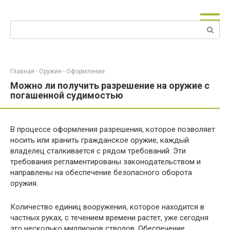
Перейти
к
Поиск:
контенту
Главная
-
Оружие
-
Оформление
Можно ли получить разрешение на оружие с
погашенной судимостью
В процессе оформления разрешения, которое позволяет
носить или хранить гражданское оружие, каждый
владелец сталкивается с рядом требований. Эти
требования регламентированы законодательством и
направлены на обеспечение безопасного оборота
оружия.
Количество единиц вооружения, которое находится в
частных руках, с течением времени растет, уже сегодня
это несколько миллионов стволов. Обеспечение