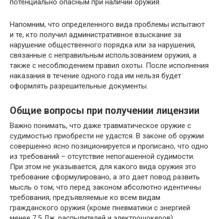
потенциально опасным при наличии оружия.
Напомним, что определенного вида проблемы испытают
и те, кто получил административное взыскание за
нарушение общественного порядка или за нарушения,
связанные с неправильным использованием оружия, а
также с несоблюдением правил охоты. После исполнения
наказания в течение одного года им нельзя будет
оформлять разрешительные документы.
Общие вопросы при получении лицензии
Важно понимать, что даже травматическое оружие с
судимостью приобрести не удастся. В законе об оружии
совершенно ясно позиционируется и прописано, что одно
из требований – отсутствие непогашенной судимости.
При этом не указывается, для какого вида оружия это
требование сформулировано, а это дает повод развить
мысль о том, что перед законом абсолютно идентичны
требования, предъявляемые ко всем видам
гражданского оружия (кроме пневматики с энергией
менее 7,5 Дж, распылителей и электрошокеров).