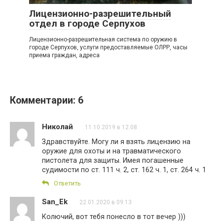
Лицензионно-разрешительный
отдел в городе Серпухов
Лицензионно-разрешительная система по оружию в
городе Серпухов, услуги предоставляемые ОЛРР, часы
приема граждан, адреса
Комментарии: 6
Николай
11.10.2019 в 12:08
Здравствуйте. Могу ли я взять лицензию на
оружие для охоты и на травматического
пистолета для защиты. Имея погашенные
судимости по ст. 111 ч. 2, ст. 162 ч. 1, ст. 264 ч. 1
Ответить
San_Ek
22.01.2020 в 09:13
Колючий, вот тебя понесло в тот вечер )))