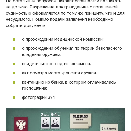
По остальным вопросам никаких сложностей возникать
не должно. Разрешение для гражданина с погашенной
судимостью оформляется по тому же принципу, что и для
несудимого. Помимо подачи заявления необходимо
собрать документы:
о прохождении медицинской комиссии;
о прохождении обучения по теории безопасного
владения оружием;
свидетельство о сдаче экзамена;
акт осмотра места хранения оружия;
квитанцию из банка, в котором оплачивалась
госпошлина;
фотографии 3х4.