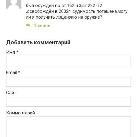
был осужден по ст.162 ч.3,ст.222 ч.2
,освобождён в 2002г. судимость погашена,могу
ли я получить лицензию на оружие?
Ответить
Добавить комментарий
Имя
*
Email
*
Сайт
Комментарий