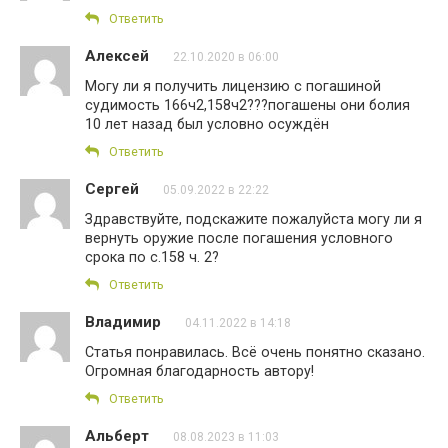
Ответить
Алексей
22.10.2020 в 06:00
Могу ли я получить лицензию с погашиной
судимость 166ч2,158ч2???погашены они болия
10 лет назад был условно осуждён
Ответить
Сергей
05.09.2022 в 22:22
Здравствуйте, подскажите пожалуйста могу ли я
вернуть оружие после погашения условного
срока по с.158 ч. 2?
Ответить
Владимир
04.11.2022 в 14:18
Статья понравилась. Всё очень понятно сказано.
Огромная благодарность автору!
Ответить
Альберт
08.08.2023 в 11:03