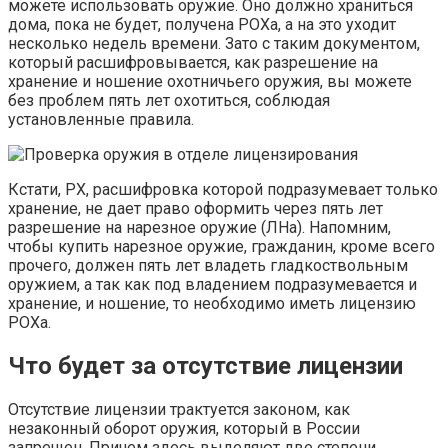
можете использовать оружие. Оно должно храниться
дома, пока не будет, получена РОХа, а на это уходит
несколько недель времени. Зато с таким документом,
который расшифровывается, как разрешение на
хранение и ношение охотничьего оружия, вы можете
без проблем пять лет охотиться, соблюдая
установленные правила.
Кстати, РХ, расшифровка которой подразумевает только
хранение, не дает право оформить через пять лет
разрешение на нарезное оружие (ЛНа). Напомним,
чтобы купить нарезное оружие, гражданин, кроме всего
прочего, должен пять лет владеть гладкоствольным
оружием, а так как под владением подразумевается и
хранение, и ношение, то необходимо иметь лицензию
РОХа.
Что будет за отсутствие лицензии
Отсутствие лицензии трактуется законом, как
незаконный оборот оружия, который в России
запрещен. Причем здесь выделяют две степени