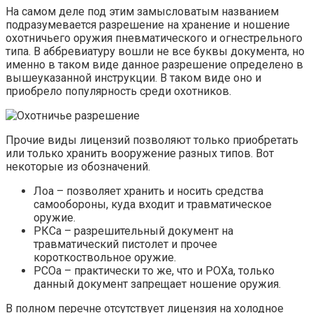
На самом деле под этим замысловатым названием
подразумевается разрешение на хранение и ношение
охотничьего оружия пневматического и огнестрельного
типа. В аббревиатуру вошли не все буквы документа, но
именно в таком виде данное разрешение определено в
вышеуказанной инструкции. В таком виде оно и
приобрело популярность среди охотников.
Прочие виды лицензий позволяют только приобретать
или только хранить вооружение разных типов. Вот
некоторые из обозначений.
Лоа – позволяет хранить и носить средства
самообороны, куда входит и травматическое
оружие.
РКСа – разрешительный документ на
травматический пистолет и прочее
короткоствольное оружие.
РСОа – практически то же, что и РОХа, только
данный документ запрещает ношение оружия.
В полном перечне отсутствует лицензия на холодное