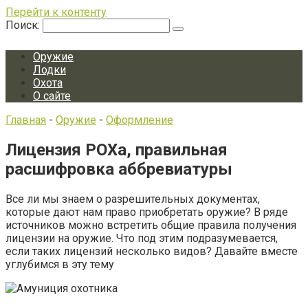
Перейти к контенту
Поиск:
Оружие
Лодки
Охота
О сайте
Главная
-
Оружие
-
Оформление
Лицензия РОХа, правильная
расшифровка аббревиатуры
Все ли мы знаем о разрешительных документах,
которые дают нам право приобретать оружие? В ряде
источников можно встретить общие правила получения
лицензии на оружие. Что под этим подразумевается,
если таких лицензий несколько видов? Давайте вместе
углубимся в эту тему