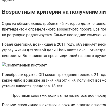
Возрастные критерии на получение л
Одно из обязательных требований, которое должно выпол
претендентом определенного возрастного порога. Все пол
но регулярно редактируется. Самые последние изменения 
Новая категория, возникшая в 2011 году, объединяет не
угрозу жизни для живой цели. Называется она – огнестр
пистолеты. Большинство производителей газового оружия
Приобрести оружие ОП может гражданин только с 21 год
какие-либо воинские звания или отличия, получают возм
устанавливается пределом 18 лет.
Простыми словами, если вы не являетесь военнослу
Газовое, спортивное и охотничье оружие, а также огнес