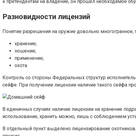
к претендентам на владение, он прошел необходимое обу
Разновидности лицензий
Понятие разрешения на оружие довольно многогранное, т
хранение;
ношение;
применение;
охота.
Контроль со стороны Федеральных структур исполнитель
сейфе. При получении лицензии наличие такого сейфа пр
В единичных случаях наличие лицензии на хранение подр
использование, хранить можно, лишь с соблюдением уст
В отдельный пункт выделено лицензирование охотников. 
оружие.