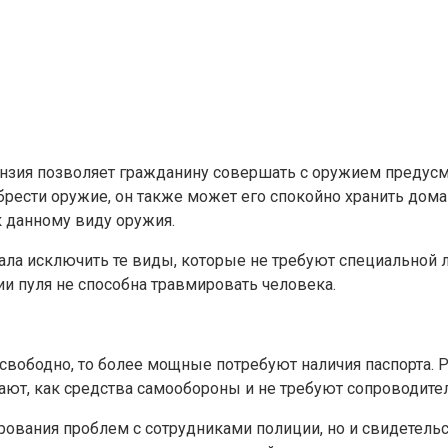
нзия позволяет гражданину совершать с оружием предусм
брести оружие, он также может его спокойно хранить дома 
к данному виду оружия.
ала исключить те виды, которые не требуют специальной 
ии пуля не способна травмировать человека.
свободно, то более мощные потребуют наличия паспорта. Р
ют, как средства самообороны и не требуют сопроводите
рования проблем с сотрудниками полиции, но и свидетельс