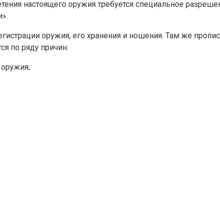
ения настоящего оружия требуется специальное разрешени
».
егистрации оружия, его хранения и ношения. Там же пропи
ся по ряду причин:
 оружия;