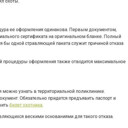
ил охоты.
едура ее оформления одинакова. Первым документом,
циального сертификата на оригинальном бланке. Полный
я бы одной стравляющей пакета служит причиной отказа
сей процедуры оформления также отводится максимальное
 можно узнать в территориальной поликлинике.
кумент. Обязательно придется предъявить паспорт и
вить
билет охотника
.
являющихся вескими основаниями для такого отказа.