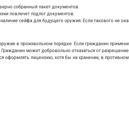
верно собранный пакет документов.
нзии повлечет подлог документов.
личие сейфа для будущего оружия. Если такового не оказа
оружие в произвольном порядке. Если гражданин применил
. Гражданин может добровольно отказаться от разрешение 
ся оформлять лицензию, хотя бы на хранение, в противном