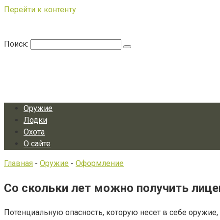
Перейти к контенту
Поиск:
Оружие
Лодки
Охота
О сайте
Главная
-
Оружие
-
Оформление
Со скольки лет можно получить лице
Потенциальную опасность, которую несет в себе оружие,