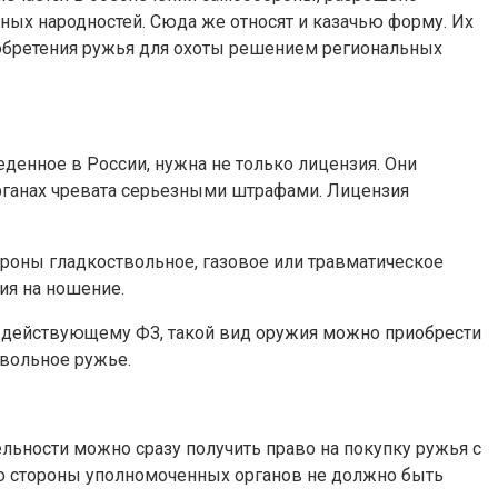
ных народностей. Сюда же относят и казачью форму. Их
иобретения ружья для охоты решением региональных
еденное в России, нужна не только лицензия. Они
рганах чревата серьезными штрафами. Лицензия
ороны гладкоствольное, газовое или травматическое
ия на ношение.
но действующему ФЗ, такой вид оружия можно приобрести
твольное ружье.
льности можно сразу получить право на покупку ружья с
а со стороны уполномоченных органов не должно быть