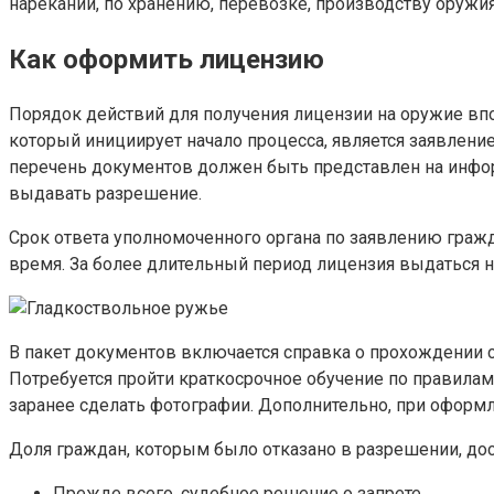
нареканий, по хранению, перевозке, производству оружи
Как оформить лицензию
Порядок действий для получения лицензии на оружие вп
который инициирует начало процесса, является заявлен
перечень документов должен быть представлен на инфор
выдавать разрешение.
Срок ответа уполномоченного органа по заявлению граж
время. За более длительный период лицензия выдаться н
В пакет документов включается справка о прохождении 
Потребуется пройти краткосрочное обучение по правилам
заранее сделать фотографии. Дополнительно, при оформ
Доля граждан, которым было отказано в разрешении, дос
Прежде всего, судебное решение о запрете.