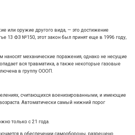
ие или оружие другого вида, — это достижение
е 13 ФЗ №150, этот закон был принят еще в 1996 году,
м наносят механические поражения, однако не несущие
попадает вся травматика, а также некоторые газовые
ключена в группу ОООП.
зделениях, считающихся военизированными, и имеющие
 возраста. Автоматически самый нижний порог
но только с 21 года.
ключается в обеспечении самообороны, разрешено