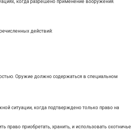
туациях, когда разрешено применение вооружения.
еречисленных действий:
ностью. Оружие должно содержаться в специальном
жной ситуации, когда подтверждено только право на
ь право приобретать, хранить, и использовать охотничье