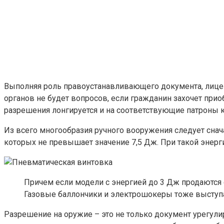
Выполняя роль правоустанавливающего документа, лице
органов не будет вопросов, если гражданин захочет прио
разрешения лонгируется и на соответствующие патроны 
Из всего многообразия ручного вооружения следует снач
которых не превышает значение 7,5 Дж. При такой энерг
Причем если модели с энергией до 3 Дж продаются 
Газовые баллончики и электрошокеры тоже выступа
Разрешение на оружие – это не только документ урегули