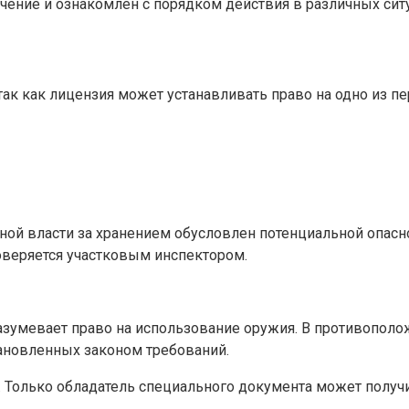
чение и ознакомлен с порядком действия в различных си
ак как лицензия может устанавливать право на одно из п
ной власти за хранением обусловлен потенциальной опас
оверяется участковым инспектором.
азумевает право на использование оружия. В противополо
ановленных законом требований.
Только обладатель специального документа может получит