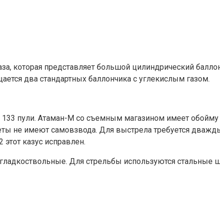
за, которая представляет большой цилиндрический балло
ается два стандартных баллончика с углекислым газом.
133 пули. Атаман-М со съемным магазином имеет обойму н
олеты не имеют самовзвода. Для выстрела требуется дважд
2 этот казус исправлен.
ы гладкоствольные. Для стрельбы используются стальные 