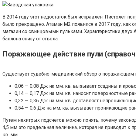
В 2014 году этот недостаток был исправлен. Пистолет п
было прекращено. Атаман М2 появился в 2017 году, как 
магазин со свинцовыми пульками. Характеристики двух А
баллона снизу от ствола.
Поражающее действие пули (справоч
Существует судебно-медицинский обзор о поражающем во
0,06 — 0,08 Дж на мм. кв. вызывает ссадины и кров
0,14 — 0,17 Дж на мм. кв. наносит поверхностные ра
0,32 — 0,36 Дж на мм. кв. доставляет непроникающи
0,54 — 0,6 Дж на мм. кв. вызывает проникающие ран
Путем нехитрых подсчетов можно понять, почему законо
4,5 мм это предельная величина, которая не приводит к 
кв. мм.