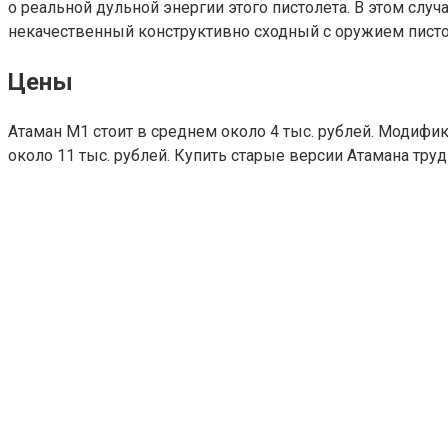
о реальной дульной энергии этого пистолета. В этом случ
некачественный конструктивно сходный с оружием писто
Цены
Атаман М1 стоит в среднем около 4 тыс. рублей. Модифик
около 11 тыс. рублей. Купить старые версии Атамана тру