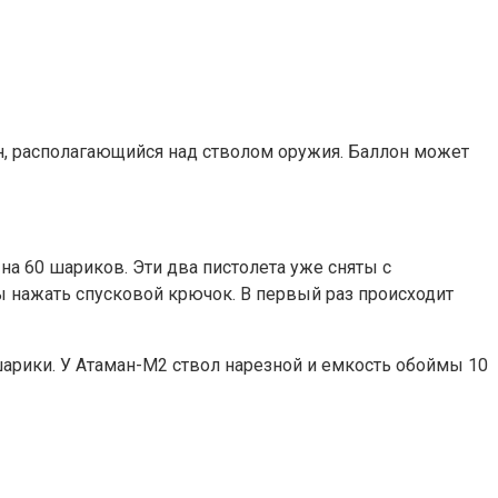
н, располагающийся над стволом оружия. Баллон может
а 60 шариков. Эти два пистолета уже сняты с
ы нажать спусковой крючок. В первый раз происходит
шарики. У Атаман-М2 ствол нарезной и емкость обоймы 10