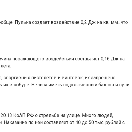
бще. Пулька создает воздействие 0,2 Дж на кв. мм., что
еличина поражающего воздействия составляет 0,16 Дж на
лета.
, спортивных пистолетов и винтовок, их запрещено
ь их в кобуре. Нельзя иметь подключенный баллон и пули
 20.13 КоАП РФ о стрельбе на улице. Много людей,
 Наказание по ней составляет от 40 до 50 тыс. рублей с