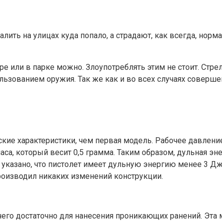
алить на улицах куда попало, а страдают, как всегда, но
тыре или в парке можно. Злоупотреблять этим не стоит. Ст
ьзованием оружия. Так же как и во всех случаях соверше
ие характеристики, чем первая модель. Рабочее давление у
аса, который весит 0,5 грамма. Таким образом, дульная эн
 указано, что пистолет имеет дульную энергию менее 3 Дж
производил никаких изменений конструкции.
, чего достаточно для нанесения проникающих ранений. Эт