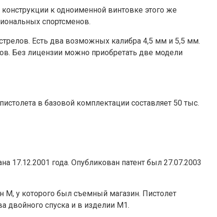
й конструкции к одноименной винтовке этого же
сиональных спортсменов.
трелов. Есть два возможных калибра 4,5 мм и 5,5 мм.
етов. Без лицензии можно приобретать две модели
истолета в базовой комплектации составляет 50 тыс.
 17.12.2001 года. Опубликован патент был 27.07.2003
 М, у которого был съемный магазин. Пистолет
а двойного спуска и в изделии М1.