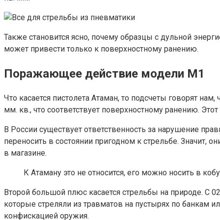
Также становится ясно, почему образцы с дульной энерги
может привести только к поверхностному ранению.
Поражающее действие модели М1
Что касается пистолета Атаман, то подсчеты говорят нам,
мм. кв., что соответствует поверхностному ранению. Эт
В России существует ответственность за нарушение прав
переносить в состоянии пригодном к стрельбе. Значит, о
в магазине.
К Атаману это не относится, его можно носить в ко
Второй большой плюс касается стрельбы на природе. С 02
которые стреляли из травматов на пустырях по банкам или
конфискацией оружия.