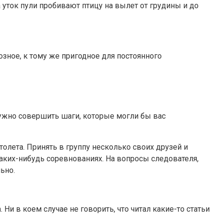
уток пули пробивают птицу на вылет от грудины и до
зное, к тому же пригодное для постоянного
нужно совершить шаги, которые могли бы вас
толета. Принять в группу несколько своих друзей и
аких-нибудь соревнованиях. На вопросы следователя,
ьно.
и в коем случае не говорить, что читал какие-то статьи