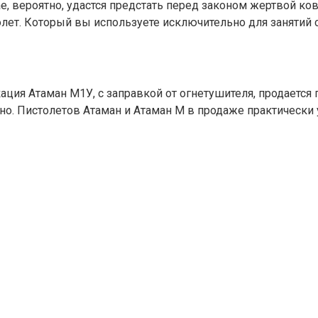
ае, вероятно, удастся предстать перед законом жертвой ко
лет. Который вы используете исключительно для занятий 
ация Атаман М1У, с заправкой от огнетушителя, продается 
дно. Пистолетов Атаман и Атаман М в продаже практически 