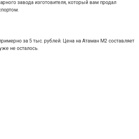
варного завода изготовителя, который вам продал
спортом.
примерно за 5 тыс. рублей. Цена на Атаман М2 составляет
уже не осталось.