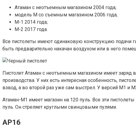
Атаман с неотъемным магазином 2004 года;
модель М со съемным магазином 2006 года;
М-1 2014 года;
М-2 2017 года.
Все пистолеты имеют одинаковую конструкцию подачи га
быть предварительно накачан воздухом или в него помещ
Пистолет Атаман с неотъемным магазином имеет заряд в 
производства. У них есть интересная особенность, пист
взвод, а во второй раз уже сам выстрел. У версий М1 и М
Атаман-М1 имеет магазин на 120 пуль. Все эти пистолет
пуль. Он стреляет круглыми свинцовыми пулями.
АР16