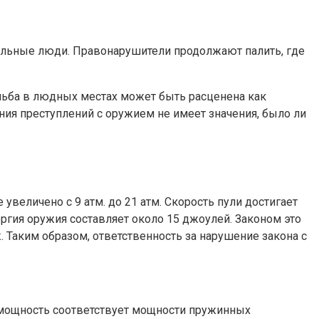
рмальные люди. Правонарушители продолжают палить, где
рельба в людных местах может быть расценена как
ния преступлений с оружием не имеет значения, было ли
величено с 9 атм. до 21 атм. Скорость пули достигает
ергия оружия составляет около 15 джоулей. Законом это
. Таким образом, ответственность за нарушение закона с
а мощность соответствует мощности пружинных