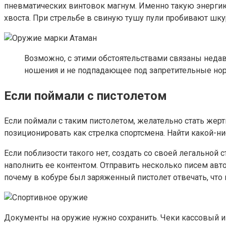
пневматических винтовок магнум. Именно такую энергию 
хвоста. При стрельбе в свиную тушу пули пробивают шкур
Возможно, с этими обстоятельствами связаны недав
ношения и не подпадающее под запретительные но
Если поймали с пистолетом
Если поймали с таким пистолетом, желательно стать же
позиционировать как стрелка спортсмена. Найти какой-ни
Если поблизости такого нет, создать со своей легальной
наполнить ее контентом. Отправить несколько писем авт
почему в кобуре был заряженный пистолет отвечать, что 
Документы на оружие нужно сохранить. Чеки кассовый и т