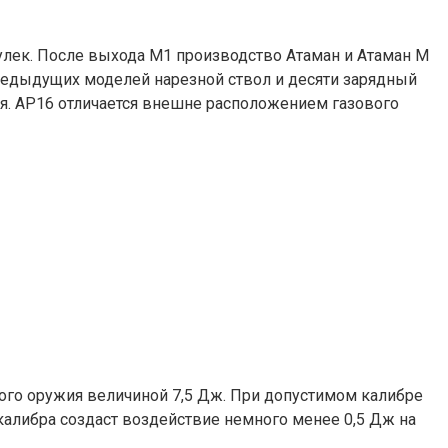
пулек. После выхода М1 производство Атаман и Атаман М
 предыдущих моделей нарезной ствол и десяти зарядный
ия. АР16 отличается внешне расположением газового
ого оружия величиной 7,5 Дж. При допустимом калибре
 калибра создаст воздействие немного менее 0,5 Дж на