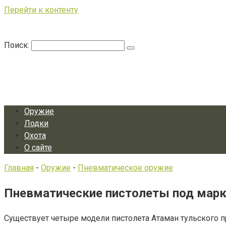
Перейти к контенту
Поиск:
Оружие
Лодки
Охота
О сайте
Главная
-
Оружие
-
Пневматическое оружие
Пневматические пистолеты под марко
Существует четыре модели пистолета Атаман тульского 