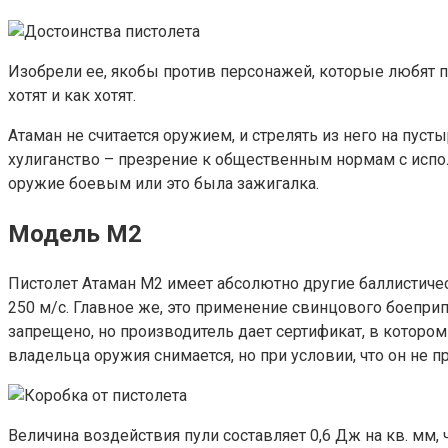
Изобрели ее, якобы против персонажей, которые любят п
хотят и как хотят.
Атаман не считается оружием, и стрелять из него на пус
хулиганство – презрение к общественным нормам с испол
оружие боевым или это была зажигалка.
Модель М2
Пистолет Атаман М2 имеет абсолютно другие баллистическ
250 м/с. Главное же, это применение свинцового боеприп
запрещено, но производитель дает сертификат, в котором
владельца оружия снимается, но при условии, что он не 
Величина воздействия пули составляет 0,6 Дж на кв. мм