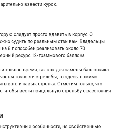
арительно взвести курок.
орую следует просто вдавить в корпус. О
можно судить по реальным отзывам. Владельцы
 на 8 г способен реализовать около 70
мерный ресурс 12-граммового баллона.
ительное время, так как для замены баллончика
ачается точности стрельбы, то здесь, помимо
итывать и навык стрелка. Отметим только, что
о, чтобы вести прицельную стрельбу с расстояния
и
нструктивные особенности, не свойственные