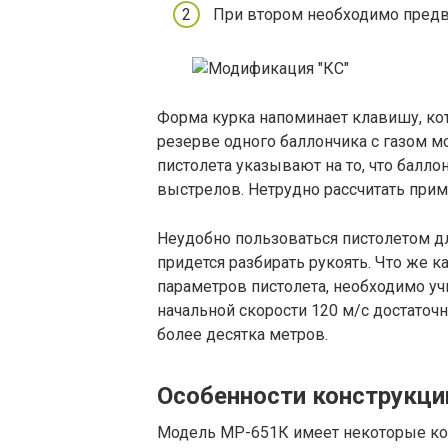
При втором необходимо предв
Форма курка напоминает клавишу, кот
резерве одного баллончика с газом 
пистолета указывают на то, что баллон
выстрелов. Нетрудно рассчитать при
Неудобно пользоваться пистолетом дл
придется разбирать рукоять. Что же к
параметров пистолета, необходимо уч
начальной скорости 120 м/с достаточн
более десятка метров.
Особенности конструкци
Модель МР-651К имеет некоторые ко