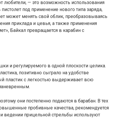
ют любители, — это возможность использования
 пистолет под применение нового типа заряда,
лет может менять свой облик, преобразовываясь
нения приклада и цевья, а также применения
ет», Байкал превращается в карабин с
шки и регулируемого в одной плоскости целика.
ластика, позитивно сыграло на удобстве
ый пластик с легкостью выдерживает всю
 маневренным.
оэтому они постепенно подаются в барабан. В тех
 повышенные пробивные качества, рекомендуется
ри ведении прицельной стрельбы используют