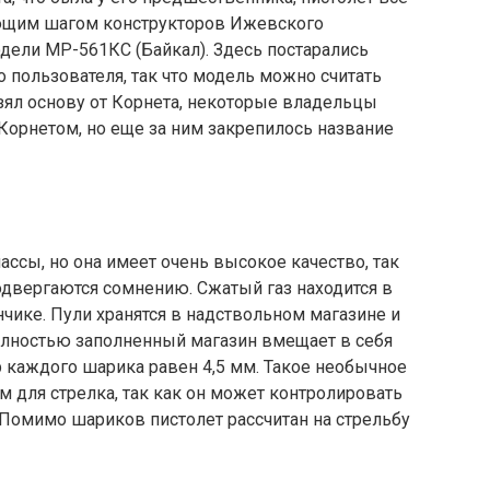
ющим шагом конструкторов Ижевского
дели МР-561КС (Байкал). Здесь постарались
 пользователя, так что модель можно считать
взял основу от Корнета, некоторые владельцы
орнетом, но еще за ним закрепилось название
ассы, но она имеет очень высокое качество, так
одвергаются сомнению. Сжатый газ находится в
ике. Пули хранятся в надствольном магазине и
лностью заполненный магазин вмещает в себя
 каждого шарика равен 4,5 мм. Такое необычное
 для стрелка, так как он может контролировать
 Помимо шариков пистолет рассчитан на стрельбу