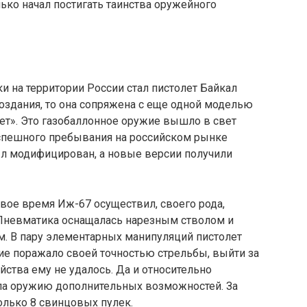
лько начал постигать таинства оружейного
 на территории России стал пистолет Байкал
создания, то она сопряжена с еще одной моделью
ет». Это газобаллонное оружие вышло в свет
успешного пребывания на российском рынке
л модифицирован, а новые версии получили
свое время Иж-67 осуществил, своего рода,
Пневматика оснащалась нарезным стволом и
. В пару элементарных манипуляций пистолет
ие поражало своей точностью стрельбы, выйти за
йства ему не удалось. Да и относительно
ла оружию дополнительных возможностей. За
олько 8 свинцовых пулек.