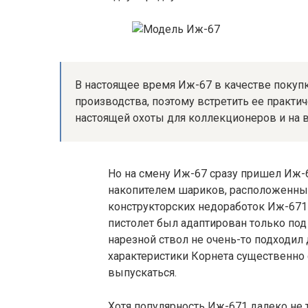
В настоящее время Иж-67 в качестве покупк
производства, поэтому встретить ее практи
настоящей охоты для коллекционеров и на 
Но на смену Иж-67 сразу пришел Иж-
накопителем шариков, расположенным
конструкторских недоработок Иж-671
пистолет был адаптирован только под
нарезной ствол не очень-то подходил
характеристики Корнета существенно с
выпускаться.
Хотя популярность Иж-671 далеко не т