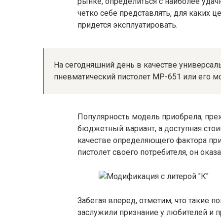
рынке, определиться с наиболее уда
четко себе представлять, для каких це
придется эксплуатировать.
На сегодняшний день в качестве универсал
пневматический пистолет МР-651 или его 
Популярность модель приобрела, прежд
бюджетный вариант, а доступная стои
качестве определяющего фактора при
пистолет своего потребителя, он ока
Забегая вперед, отметим, что такие по
заслужили признание у любителей и 