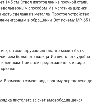
т 14,5 см. Ствол изготовлен из прочной стали.
револьверным способом. Из магазина шарики
 часть сделана из металла. Простое устройство
элементарным в обращении. Вот почему МР-651
ипа, он сконструирован так, что может быть
силием большого пальца. Из пистолета удобно
о и левшам. При этом предохранитель в виде
 крючке.
м. Возможен самовзвод, поэтому определено два
арядка пистолета за счет высвободившейся