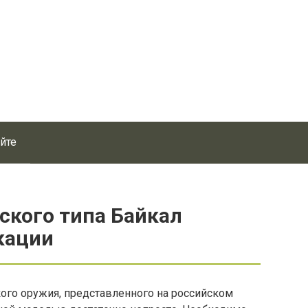
айте
ского типа Байкал
кации
ого оружия, представленного на российском