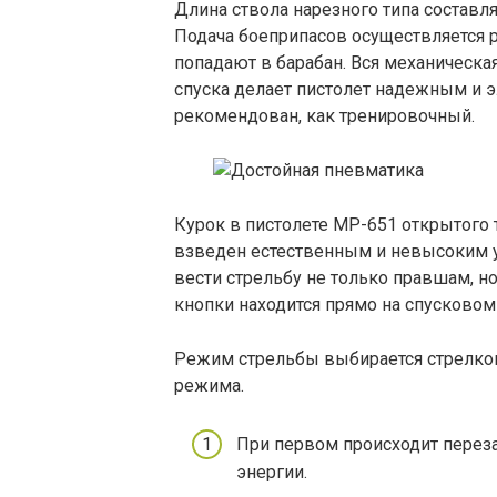
Длина ствола нарезного типа составляе
Подача боеприпасов осуществляется 
попадают в барабан. Вся механическая
спуска делает пистолет надежным и 
рекомендован, как тренировочный.
Курок в пистолете МР-651 открытого т
взведен естественным и невысоким у
вести стрельбу не только правшам, н
кнопки находится прямо на спусковом
Режим стрельбы выбирается стрелко
режима.
При первом происходит перез
энергии.