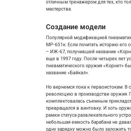
отличным тренажером для тех, кто то
мастерства.
Создание модели
Популярной модификацией пневматики
МР-651к. Если почитать историю его 
– ИЖ-67, получившей название «Корн
еще в 1997 году. После четырех лет 
пневматического оружия «Корнет» бы
название «Байкал».
Но вернемся пока к первоистокам. В 
революцию в производстве оружия. 
комплектовалась съемным прикладом
превращался в винтовку. И хоть оруж
рамки статуса развлекательного устро
небольшая емкость барабана не дава
одну зарядку можно было заложить т