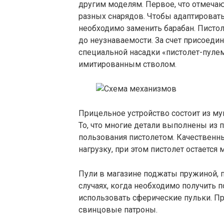
другим моделям. Первое, что отмеча
разных снарядов. Чтобы адаптировать
необходимо заменить барабан. Писто
до неузнаваемости. За счет присоеди
специальной насадки «пистолет-пулем
имитированным стволом.
Прицельное устройство состоит из му
То, что многие детали выполнены из п
пользования пистолетом. Качественн
нагрузку, при этом пистолет остается
Пули в магазине поджаты пружиной, п
случаях, когда необходимо получить
использовать сферические пульки. П
свинцовые патроны.