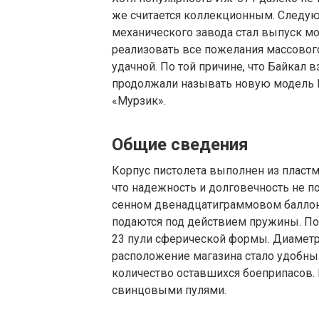
же считается коллекционным. Следу
механического завода стал выпуск мо
реализовать все пожелания массового
удачной. По той причине, что Байкал 
продолжали называть новую модель К
«Мурзик».
Общие сведения
Корпус пистолета выполнен из пластм
что надежность и долговечность не п
сенном двенадцатиграммовом баллонч
подаются под действием пружины. По
23 пули сферической формы. Диаметр
расположение магазина стало удобным
количество оставшихся боеприпасов.
свинцовыми пулями.