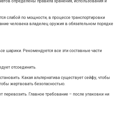
оматов определены правила хранения, использования и
тся слабой по мощности, в процессе транспортировки
ование человека владелец оружия в обязательном порядке
все шарики. Рекомендуется все эти составные части
едует отсоединить.
становить. Какая альтернатива существует сейфу, чтобы
чтобы жертвовать безопасностью.
т перевозить. Главное требование – после упаковки ни