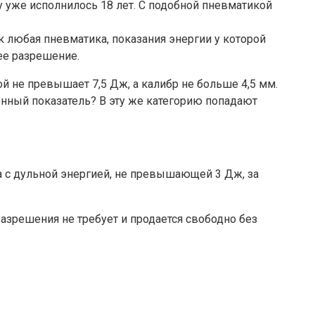
у уже исполнилось 18 лет. С подобной пневматикой
к любая пневматика, показания энергии у которой
ее разрешение.
й не превышает 7,5 Дж, а калибр не больше 4,5 мм.
енный показатель? В эту же категорию попадают
а с дульной энергией, не превышающей 3 Дж, за
 разрешения не требует и продается свободно без