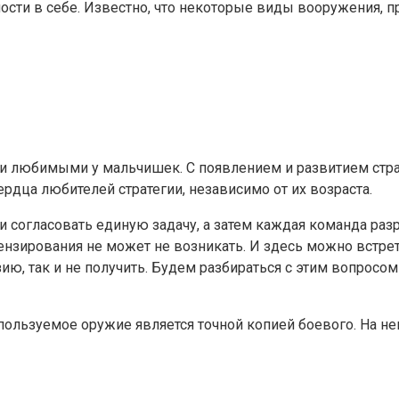
ности в себе. Известно, что некоторые виды вооружения,
ыми любимыми у мальчишек. С появлением и развитием стр
ердца любителей стратегии, независимо от их возраста.
согласовать единую задачу, а затем каждая команда разр
цензирования не может не возникать. И здесь можно встре
ию, так и не получить. Будем разбираться с этим вопросом
используемое оружие является точной копией боевого. На 