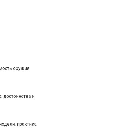
имость оружия
, достоинства и
модели, практика