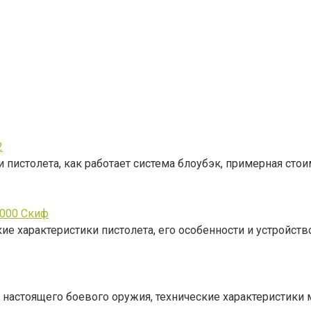
2
и пистолета, как работает система блоубэк, примерная сто
3000 Скиф
е характеристики пистолета, его особенности и устройство
настоящего боевого оружия, технические характеристики 