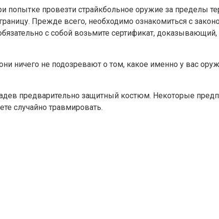
ри попытке провезти страйкбольное оружие за пределы тер
 границу. Прежде всего, необходимо ознакомиться с закон
обязательно с собой возьмите сертификат, доказывающий,
они ничего не подозревают о том, какое именно у вас оруж
 надев предварительно защитный костюм. Некоторые предп
ете случайно травмировать.