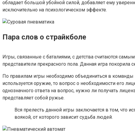
обладает большой убойной силой, добавляет ему уверен
исключительно на психологическом эффекте.
Пара слов о страйкболе
Игры, связанные с баталиями, с детства считаются сам
представители прекрасного пола. Данная игра покорила с
По правилам игры необходимо объединиться в команды и 
используется оружие, то вопрос о необходимости его ли
однозначного ответа на вопрос, нужно ли получать лиценз
представляет собой ружье.
Вся прелесть данной игры заключается в том, что 
воякой, от которого зависит судьба людей.