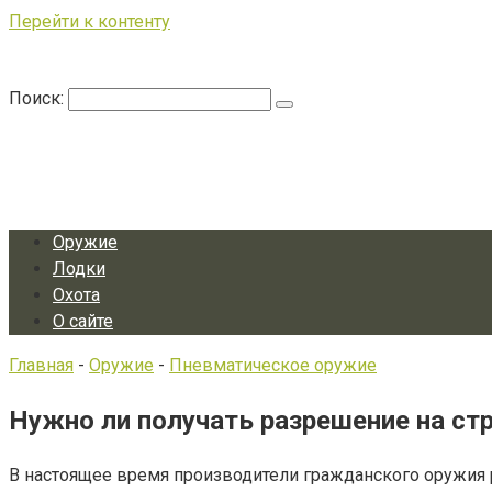
Перейти к контенту
Поиск:
Оружие
Лодки
Охота
О сайте
Главная
-
Оружие
-
Пневматическое оружие
Нужно ли получать разрешение на ст
В настоящее время производители гражданского оружия 