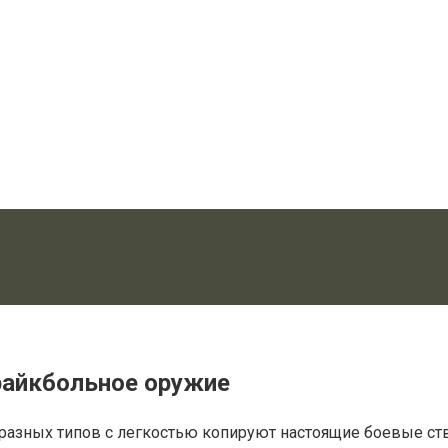
райкбольное оружие
разных типов с легкостью копируют настоящие боевые ств