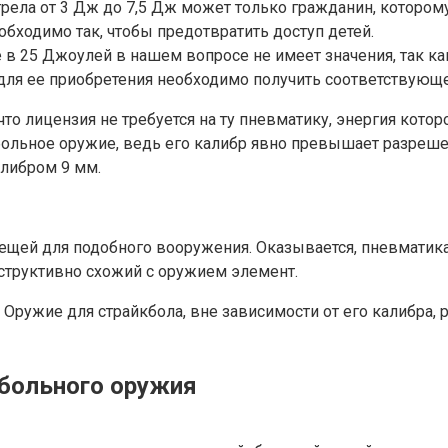
трела от 3 Дж до 7,5 Дж может только гражданин, котором
обходимо так, чтобы предотвратить доступ детей.
 в 25 Джоулей в нашем вопросе не имеет значения, так ка
 для ее приобретения необходимо получить соответствующ
о лицензия не требуется на ту пневматику, энергия которо
кбольное оружие, ведь его калибр явно превышает разреш
алибром 9 мм.
ещей для подобного вооружения. Оказывается, пневматик
онструктивно схожий с оружием элемент.
. Оружие для страйкбола, вне зависимости от его калибра,
кбольного оружия