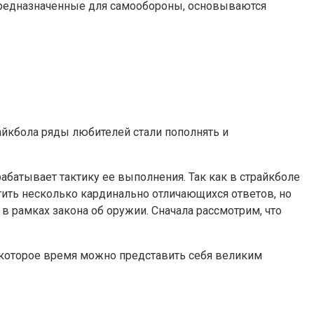
 предназначенные для самообороны, основываются
айкбола ряды любителей стали пополнять и
абатывает тактику ее выполнения. Так как в страйкболе
тить несколько кардинально отличающихся ответов, но
 в рамках закона об оружии. Сначала рассмотрим, что
некоторое время можно представить себя великим