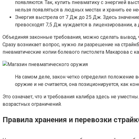
появляются. Так, купить пневматику с энергией выс
нельзя появляться в людных местах и хранить ее не
Энергия выстрела от 7 Дж до 25 Дж. Здесь значение
превосходят 7,5 Дж нуждается в лицензировании, а
Объединяя законные требования, можно сделать вывод, чт
Сразу возникает вопрос, нужно ли разрешение на страй
пневматические копии болевого пистолета Макарова с к
На самом деле, закон четко определил положение в
оружие и не считается, она позиционируется, как к
Это означает, что и требования калибра здесь не уместны
возрастных ограничений.
Правила хранения и перевозки страй