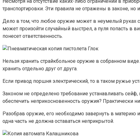
Несмотря на отсутствие каких-либо ограничений в приоб
транспортировки. Эти правила не отражены в законе, но
Дело в том, что любое оружие может в неумелый руках с
может произойти случайный выстрел, а пуля попасть в в
понесет ответственность.
Нельзя хранить страйкбольное оружие в собранном виде.
хранить отдельно друг от друга.
Если привод поршня электрический, то в таком ружье ус
Законом не определено требование устанавливать сейф, н
обеспечить неприкосновенность оружия? Практически ника
Разобрав оружие, его необходимо завернуть в материю ил
одна часть не должна оставаться неприкрытой.