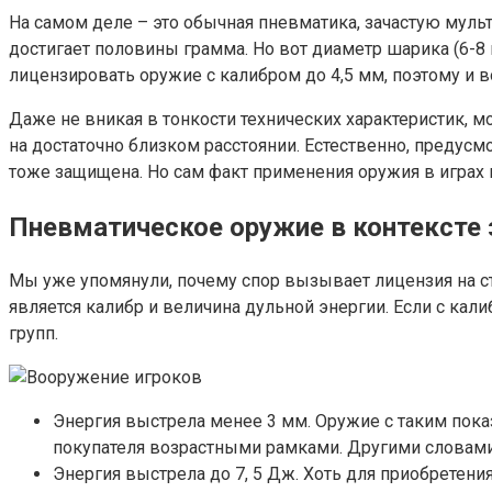
На самом деле – это обычная пневматика, зачастую муль
достигает половины грамма. Но вот диаметр шарика (6-8 
лицензировать оружие с калибром до 4,5 мм, поэтому и
Даже не вникая в тонкости технических характеристик, м
на достаточно близком расстоянии. Естественно, преду
тоже защищена. Но сам факт применения оружия в играх 
Пневматическое оружие в контексте 
Мы уже упомянули, почему спор вызывает лицензия на с
является калибр и величина дульной энергии. Если с кал
групп.
Энергия выстрела менее 3 мм. Оружие с таким пока
покупателя возрастными рамками. Другими словами
Энергия выстрела до 7, 5 Дж. Хоть для приобретен