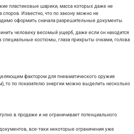
гкие пластиковые шарики, масса которых даже не
 споров. Известно, что по закону можно не
бходимо оформить сначала разрешительные документы.
чинить человеку весомый ущерб, даже если он находится
в специальные костюмы, глаза прикрыты очками, голова
ределяющим фактором для пневматического оружия
мм), то по показателю энергии можно выделить несколько
тупно в продаже и не ограничивает потенциального
документов, все-таки некоторые ограничения уже