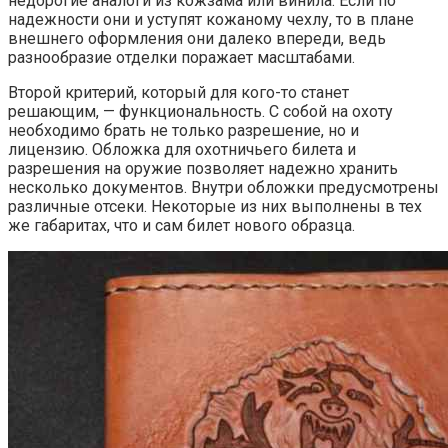
недорогие аналоги из кожзама или винила. Если по
надежности они и уступят кожаному чехлу, то в плане
внешнего оформления они далеко впереди, ведь
разнообразие отделки поражает масштабами.
Второй критерий, который для кого-то станет
решающим, — функциональность. С собой на охоту
необходимо брать не только разрешение, но и
лицензию. Обложка для охотничьего билета и
разрешения на оружие позволяет надежно хранить
несколько документов. Внутри обложки предусмотрены
различные отсеки. Некоторые из них выполнены в тех
же габаритах, что и сам билет нового образца.