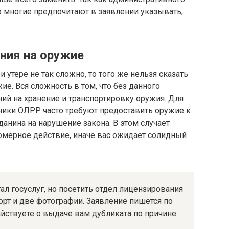
о многие предпочитают в заявлении указывать,
ния на оружие
 утере не так сложно, то того же нельзя сказать
е. Вся сложность в том, что без данного
ний на хранение и транспортировку оружия. Для
ники ОЛРР часто требуют предоставить оружие к
анина на нарушение закона. В этом случает
омерное действие, иначе вас ожидает солидный
ал госуслуг, но посетить отдел лицензирования
порт и две фотографии. Заявление пишется по
йствуете о выдаче вам дубликата по причине