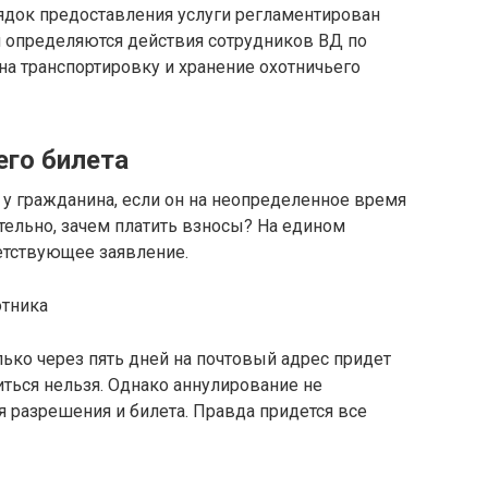
ядок предоставления услуги регламентирован
 определяются действия сотрудников ВД по
а транспортировку и хранение охотничьего
его билета
у гражданина, если он на неопределенное время
тельно, зачем платить взносы? На едином
етствующее заявление.
лько через пять дней на почтовый адрес придет
иться нельзя. Однако аннулирование не
 разрешения и билета. Правда придется все