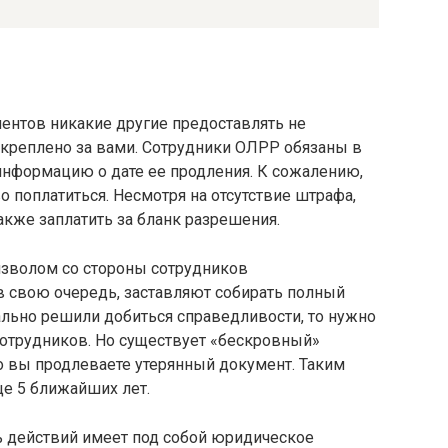
ментов никакие другие предоставлять не
акреплено за вами. Сотрудники ОЛРР обязаны в
информацию о дате ее продления. К сожалению,
о поплатиться. Несмотря на отсутствие штрафа,
акже заплатить за бланк разрешения.
изволом со стороны сотрудников
в свою очередь, заставляют собирать полный
ально решили добиться справедливости, то нужно
 сотрудников. Но существует «бескровный»
то вы продлеваете утерянный документ. Таким
ще 5 ближайших лет.
 действий имеет под собой юридическое