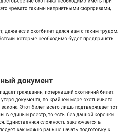
достоверение охотника необходимо иметь при
 это чревато такими неприятными сюрпризами,
т, даже если охотбилет дался вам с таким трудом.
йствий, которые необходимо будет предпринять
нный документ
падает гражданин, потерявший охотничий билет.
 утеря документа, по крайней мере охотничьего
 закона. Этот билет всего лишь подтверждает тот
ны в единый реестр, то есть, без данной корочки
ся. Единственная сложность заключается в
следует как можно раньше начать подготовку к