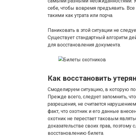
самыми разными неожиданностями. У
себе, чтобы вовремя предъявить. Все
такими как утрата или порча.
Паниковать в этой ситуации не следуе
Существует стандартный алгоритм де
для восстановления документа.
Как восстановить утеря
Смоделируем ситуацию, в которую по
Прежде всего, следует запомнить, что
разрешения, не считается нарушением
факт, что охотник и его данные внесе
охотник не перестает таковым являть
доказательстве своих прав, поэтому 
восстановлению билета.