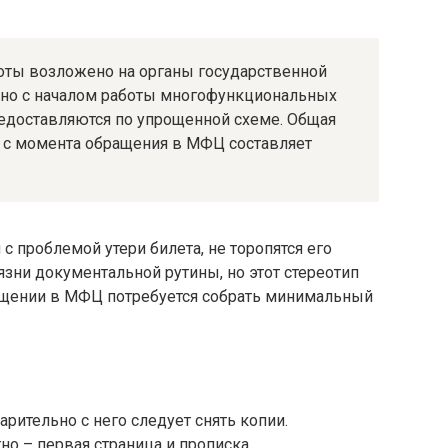
оты возложено на органы государственной
 но с началом работы многофункциональных
предоставляются по упрощенной схеме. Общая
 с момента обращения в МФЦ составляет
с проблемой утери билета, не торопятся его
язни документальной рутины, но этот стереотип
ращении в МФЦ потребуется собрать минимальный
арительно с него следует снять копии.
но – первая страница и прописка.