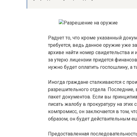
Радует то, что кроме указанный доку
требуется, ведь данное оружие уже з
архиве найти номер свидетельства и 
за утерю лицензии придется финансов
нужно будет оплатить госпошлину, а т
Иногда граждане сталкиваются с про
разрешительного отдела. Последние, 
пакет документов. Если вы принципи
писать жалобу в прокуратуру на этих
компромисс, он заключается в том, ч
образом, он будет действительным е
Предоставленная последовательность