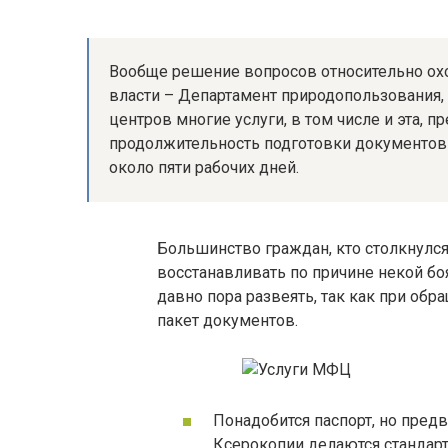
Вообще решение вопросов относительно ох
власти – Департамент природопользования,
центров многие услуги, в том числе и эта, 
продолжительность подготовки документов
около пяти рабочих дней.
Большинство граждан, кто столкнулся 
восстанавливать по причине некой бо
давно пора развеять, так как при об
пакет документов.
Понадобится паспорт, но предв
Ксерокопии делаются стандарт