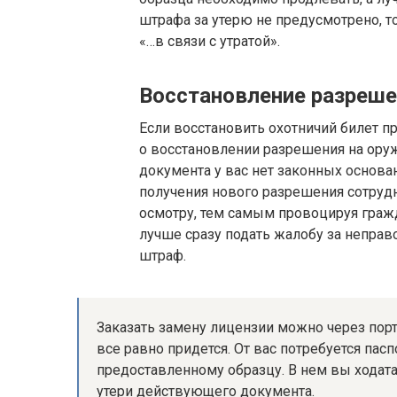
штрафа за утерю не предусмотрено, т
«…в связи с утратой».
Восстановление разреше
Если восстановить охотничий билет при
о восстановлении разрешения на оружи
документа у вас нет законных основа
получения нового разрешения сотруд
осмотру, тем самым провоцируя гражд
лучше сразу подать жалобу за неправ
штраф.
Заказать замену лицензии можно через порт
все равно придется. От вас потребуется пас
предоставленному образцу. В нем вы ходата
утери действующего документа.