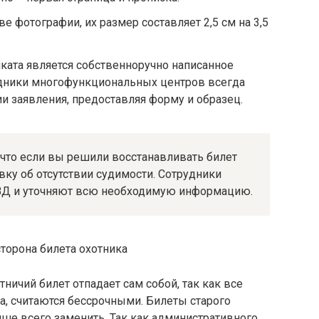
 фотографии, их размер составляет 2,5 см на 3,5
ката является собственноручно написанное
удники многофункциональных центров всегда
 заявления, предоставляя форму и образец.
 что если вы решили восстанавливать билет
вку об отсутствии судимости. Сотрудники
ОВД и уточняют всю необходимую информацию.
ничий билет отпадает сам собой, так как все
, считаются бессрочными. Билеты старого
чше всего заменить. Так как административного