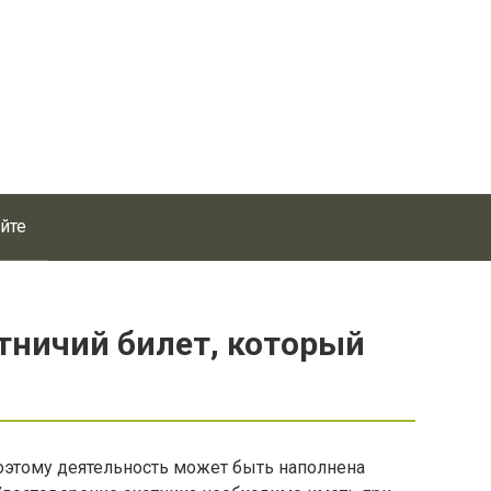
айте
тничий билет, который
поэтому деятельность может быть наполнена