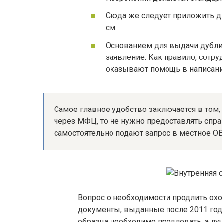
Сюда же следует приложить две
см.
Основанием для выдачи дубли
заявление. Как правило, сотр
оказывают помощь в написании
Самое главное удобство заключается в том,
через МФЦ, то не нужно предоставлять спра
самостоятельно подают запрос в местное 
Вопрос о необходимости продлить охот
документы, выданные после 2011 года
образца необходимо продлевать, а лу