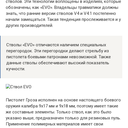
стволов. Эти технологии воплощены в изделиях, которые
обозначены, как «EVO». Владельцы травматики должны
знать, что ранние версии стволов V4 и V4.1 постепенно
начали замещаться. Такая тенденция прослеживается и у
других производителей.
Стволы «EVO» отличаются наличием специальных
перегородок. Эти перегородки делают стрельбу из
пистолета боевыми патронами невозможной. Также
данные стволы обеспечивают высокий показатель
кучности.
Пистолет Гроза исполнен на основе настоящего боевого
оружия калибра 9х17 мм и 9х18 мм, поэтому имеет такие
же составные элементы. Только ствол, как это было
указано выше, предназначен только для резиновых пуль.
Применение полимерных материалов имеет свои