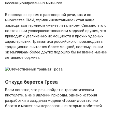
несанкционированных митингов.
В последнее время в разговорной речи, как и во
множестве СМИ, термин «нелетальное» стал чаще
замещаться термином «менее летальное». Связано это с
постоянным усовершенствованием моделей оружия, что
приводит к увеличению их мощности и прочих ударных
характеристик. Травматика российского производства
традиционно считается более мощной, поэтому нашим
экземплярам более других подошло бы название «менее
летальное оружие».
Откуда берется Гроза
Всем понятно, что речь пойдет о травматическом
пистолете, а не о явлении природы, однако история
разработки и создания модели «Гроза» достаточно
богата и может заинтересовать некоторых любителей.