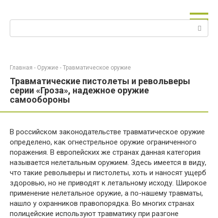
Перейти
к
Поиск:
контенту
Главная
-
Оружие
-
Травматическое оружие
Травматические пистолеты и револьверы
серии «Гроза», надежное оружие
самообороны
В российском законодательстве травматическое оружие
определено, как огнестрельное оружие ограниченного
поражения. В европейских же странах данная категория
называется нелетальным оружием. Здесь имеется в виду,
что такие револьверы и пистолеты, хоть и наносят ущерб
здоровью, но не приводят к летальному исходу. Широкое
применение нелетальное оружие, а по-нашему травматы,
нашло у охранников правопорядка. Во многих странах
полицейские используют травматику при разгоне