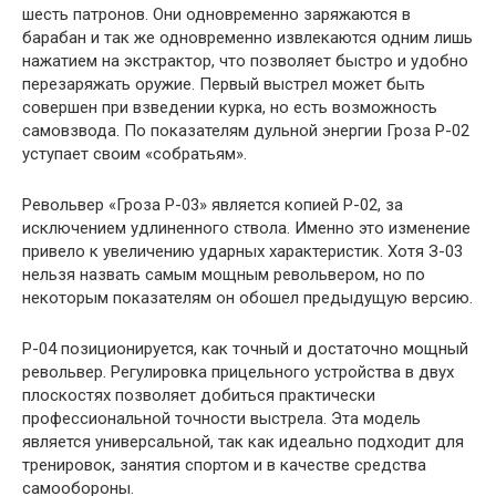
шесть патронов. Они одновременно заряжаются в
барабан и так же одновременно извлекаются одним лишь
нажатием на экстрактор, что позволяет быстро и удобно
перезаряжать оружие. Первый выстрел может быть
совершен при взведении курка, но есть возможность
самовзвода. По показателям дульной энергии Гроза Р-02
уступает своим «собратьям».
Револьвер «Гроза Р-03» является копией Р-02, за
исключением удлиненного ствола. Именно это изменение
привело к увеличению ударных характеристик. Хотя З-03
нельзя назвать самым мощным револьвером, но по
некоторым показателям он обошел предыдущую версию.
Р-04 позиционируется, как точный и достаточно мощный
револьвер. Регулировка прицельного устройства в двух
плоскостях позволяет добиться практически
профессиональной точности выстрела. Эта модель
является универсальной, так как идеально подходит для
тренировок, занятия спортом и в качестве средства
самообороны.