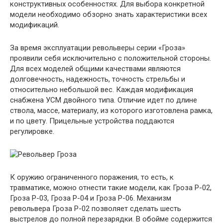
конструктивных особенностях. Для выбора конкретной
модели необходимо обзорно знать характеристики всех
модификаций.
За время эксплуатации револьверы серии «Гроза»
проявили себя исключительно с положительной стороны.
Для всех моделей общими качествами являются
долговечность, надежность, точность стрельбы и
относительно небольшой вес. Каждая модификация
снабжена УСМ двойного типа. Отличие идет по длине
ствола, массе, материалу, из которого изготовлена рамка,
и по цвету. Прицельные устройства поддаются
регулировке.
К оружию ограниченного поражения, то есть, к
травматике, можно отнести такие модели, как Гроза Р-02,
Гроза Р-03, Гроза Р-04 и Гроза Р-06. Механизм
револьвера Гроза Р-02 позволяет сделать шесть
выстрелов до полной перезарядки. В обойме содержится