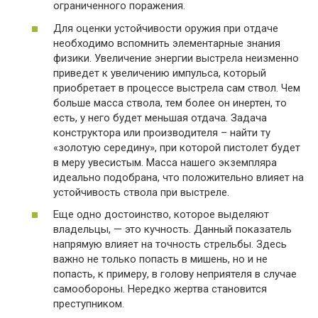
ограниченного поражения.
Для оценки устойчивости оружия при отдаче
необходимо вспомнить элементарные знания
физики. Увеличение энергии выстрела неизменно
приведет к увеличению импульса, который
приобретает в процессе выстрела сам ствол. Чем
больше масса ствола, тем более он инертен, то
есть, у него будет меньшая отдача. Задача
конструктора или производителя – найти ту
«золотую середину», при которой пистолет будет
в меру увесистым. Масса нашего экземпляра
идеально подобрана, что положительно влияет на
устойчивость ствола при выстреле.
Еще одно достоинство, которое выделяют
владельцы, — это кучность. Данный показатель
напрямую влияет на точность стрельбы. Здесь
важно не только попасть в мишень, но и не
попасть, к примеру, в голову неприятеля в случае
самообороны. Нередко жертва становится
преступником.