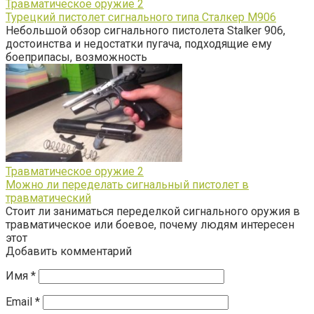
Травматическое оружие
2
Турецкий пистолет сигнального типа Сталкер М906
Небольшой обзор сигнального пистолета Stalker 906,
достоинства и недостатки пугача, подходящие ему
боеприпасы, возможность
Травматическое оружие
2
Можно ли переделать сигнальный пистолет в
травматический
Стоит ли заниматься переделкой сигнального оружия в
травматическое или боевое, почему людям интересен
этот
Добавить комментарий
Имя
*
Email
*