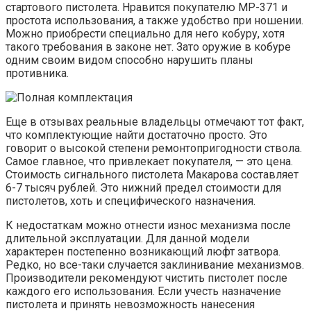
стартового пистолета. Нравится покупателю МР-371 и
простота использования, а также удобство при ношении.
Можно приобрести специально для него кобуру, хотя
такого требования в законе нет. Зато оружие в кобуре
одним своим видом способно нарушить планы
противника.
Еще в отзывах реальные владельцы отмечают тот факт,
что комплектующие найти достаточно просто. Это
говорит о высокой степени ремонтопригодности ствола.
Самое главное, что привлекает покупателя, — это цена.
Стоимость сигнального пистолета Макарова составляет
6-7 тысяч рублей. Это нижний предел стоимости для
пистолетов, хоть и специфического назначения.
К недостаткам можно отнести износ механизма после
длительной эксплуатации. Для данной модели
характерен постепенно возникающий люфт затвора.
Редко, но все-таки случается заклинивание механизмов.
Производители рекомендуют чистить пистолет после
каждого его использования. Если учесть назначение
пистолета и принять невозможность нанесения