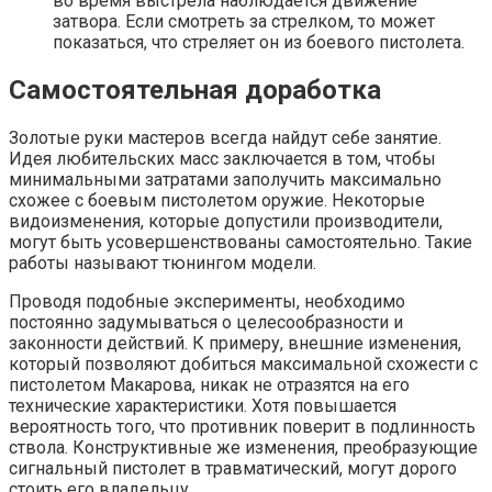
во время выстрела наблюдается движение
затвора. Если смотреть за стрелком, то может
показаться, что стреляет он из боевого пистолета.
Самостоятельная доработка
Золотые руки мастеров всегда найдут себе занятие.
Идея любительских масс заключается в том, чтобы
минимальными затратами заполучить максимально
схожее с боевым пистолетом оружие. Некоторые
видоизменения, которые допустили производители,
могут быть усовершенствованы самостоятельно. Такие
работы называют тюнингом модели.
Проводя подобные эксперименты, необходимо
постоянно задумываться о целесообразности и
законности действий. К примеру, внешние изменения,
который позволяют добиться максимальной схожести с
пистолетом Макарова, никак не отразятся на его
технические характеристики. Хотя повышается
вероятность того, что противник поверит в подлинность
ствола. Конструктивные же изменения, преобразующие
сигнальный пистолет в травматический, могут дорого
стоить его владельцу.