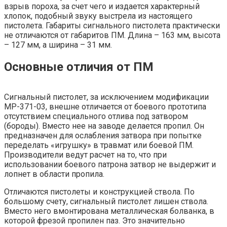
взрыв пороха, за счет чего и издается характерный
хлопок, подобный звуку выстрела из настоящего
пистолета. Габариты сигнального пистолета практически
не отличаются от габаритов ПМ. Длина – 163 мм, высота
– 127 мм, а ширина – 31 мм.
Основные отличия от ПМ
Сигнальный пистолет, за исключением модификации
МР-371-03, внешне отличается от боевого прототипа
отсутствием специального отлива под затвором
(бороды). Вместо нее на заводе делается пропил. Он
предназначен для ослабления затвора при попытке
переделать «игрушку» в травмат или боевой ПМ.
Производители ведут расчет на то, что при
использовании боевого патрона затвор не выдержит и
лопнет в области пропила.
Отличаются пистолеты и конструкцией ствола. По
большому счету, сигнальный пистолет лишен ствола.
Вместо него вмонтирована металлическая болванка, в
которой фрезой пропилен паз. Это значительно