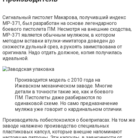
Сигнальный пистолет Макарова, получивший индекс
МР-371, был разработан на основе легендарного
боевого пистолета ПМ. Несмотря на внешние сходства,
МР-371 является обычным муляжом, в котором
методом вставки втулки-имитатора доведен до
схожести дульный срез, а рукоять заимствована от
оригинала. Надо отдать должное, копия получилась
идеальной.
Производится модель с 2010 года на
Ижевском механическом заводе. Многие
детали в точности такие же, как и боевого
ПМ. Пистолеты даже разбираются по
одинаковой схеме. Но само предназначение
муляжа уже говорит о кардинальном отличии.
Производитель побеспокоился о боеприпасах. На том же
заводе налажено производство специальных
пластиковых капсул, которые внешне напоминают
настоящие патроны. Эти капсулы, в зависимости от