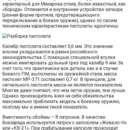
характерный для Макарова отлив, более известный, как
«борода». Отличается и внутреннее устройство затвора
(разная форма пропила, предотвращающего
переделывание в боевое оружие), однако по своим
техническим характеристикам пистолеты идентичны.
Калибр пистолета составляет 5,6 мм. Это значение
вполне укладывается в рамки российского
законодательства. С помощью специальной втулки
можно имитировать дульный срез под калибр 9 мм. За
счет того, что практически все детали, как и в случае
боевого ПМ, выполнены из оружейной стали, масса
пистолет МР-371 составляет 0,7 кг. В принципе, для
сигнального пистолета масса не является показателем.
Многие даже считают, что чем легче оружие, тем лучше.
Однако производитель взял на себя обязательства
максимально приблизить модель к боевому оружию,
поэтому мы и имеем такой показатель.
Вместимость обоймы – 8 патронов. В качестве
боезаряда используется патрон с капсюлем «Жевело-Н»
или «КВ-21». При срабатывании капсюля происходит