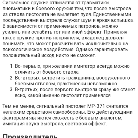
Сигнальное оружие отличается от травматики,
пневматики и боевого оружия тем, что после выстрела
из ствола пистолета не вылетает пуля. Единственными
последствиями выстрела служат шум и яркая вспышка.
В зависимости от применяемых патронов, можно
усилить или ослабить тот или иной эффект. Применяя
такое оружие против неприятеля, владелец должен
понимать, что может рассчитывать исключительно на
психологическое воздействие. Однако гарантировать
положительный исход никто не сможет.
Во-первых, при желании имитатор всегда можно
отличить от боевого ствола.
Во-вторых, встретить гражданина, вооруженного
боевым стволом, практически невозможно.
В-третьих, после первого выстрела сразу же станет
ясно, какой именно пистолет применялся.
Тем не менее, сигнальный пистолет МР-371 считается
неплохим средством самообороны. Его действующими
факторами являются схожесть с боевым аналогом,
имитация звука выстрела, световой эффект.
Производитель