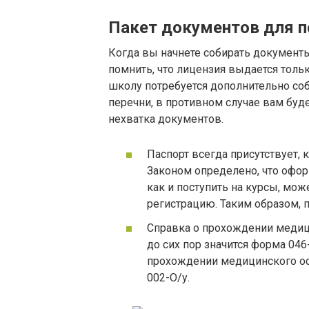
Пакет документов для п
Когда вы начнете собирать документ
помнить, что лицензия выдается толь
школу потребуется дополнительно собр
перечни, в противном случае вам буде
нехватка документов.
Паспорт всегда присутствует,
Законом определено, что офо
как и поступить на курсы, мо
регистрацию. Таким образом, 
Справка о прохождении медиц
до сих пор значится форма 046-
прохождении медицинского ос
002-О/у.