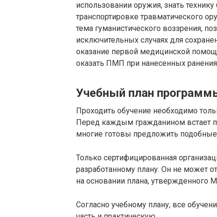
использовании оружия, знать технику
транспортировке травматического ору
тема гуманистического воззрения, п
исключительных случаях для сохранен
оказание первой медицинской помощи,
оказать ПМП при нанесенных ранения
Учебный план программ
Проходить обучение необходимо толь
Перед каждым гражданином встает пр
многие готовы предложить подобные 
Только сертифицированная организац
разработанному плану. Он не может от
на основании плана, утвержденного 
Согласно учебному плану, все обучен
часть и практическую.