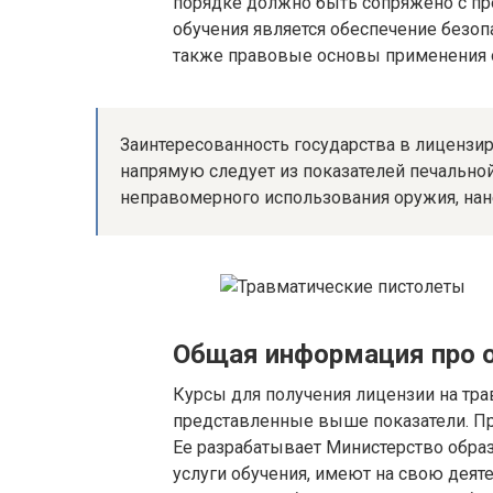
порядке должно быть сопряжено с п
обучения является обеспечение безоп
также правовые основы применения 
Заинтересованность государства в лиценз
напрямую следует из показателей печальной 
неправомерного использования оружия, нан
Общая информация про 
Курсы для получения лицензии на тр
представленные выше показатели. Пр
Ее разрабатывает Министерство обра
услуги обучения, имеют на свою деят