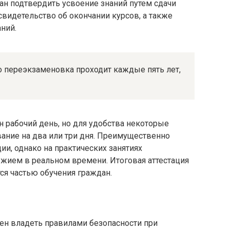
ан подтвердить усвоение знаний путем сдачи
свидетельство об окончании курсов, а также
ний.
о переэкзаменовка проходит каждые пять лет,
н рабочий день, но для удобства некоторые
ание на два или три дня. Преимущественно
ии, однако на практических занятиях
жием в реальном времени. Итоговая аттестация
ся частью обучения граждан.
ен владеть правилами безопасности при