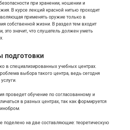
 безопасности при хранении, ношении и
жия. В курсе лекций красной нитью проходит
озволяющая применять оружие только в
ия собственной жизни. В раздел тем входит
 это значит, что слушатель должен уметь
х.
ы подготовки
ко в специализированных учебных центрах.
облема выбора такого центра, ведь сегодня
услуги.
ия проведет обучение по согласованному и
личаться в разных центрах, так как формируется
Минобром.
ие поделено на две составляющие: теоретическую