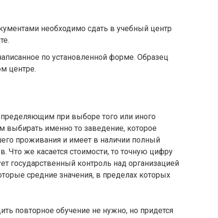
ументами необходимо сдать в учебный центр
те.
написанное по установленной форме. Образец
м центре.
 определяющим при выборе того или иного
м выбирать именно то заведение, которое
шего проживания и имеет в наличии полный
 Что же касается стоимости, то точную цифру
вует государственный контроль над организацией
торые средние значения, в пределах которых
дить повторное обучение не нужно, но придется