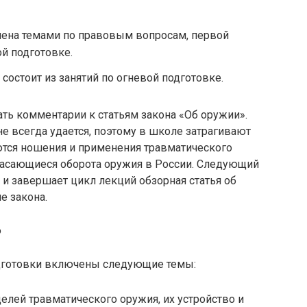
лена темами по правовым вопросам, первой
й подготовке.
состоит из занятий по огневой подготовке.
ть комментарии к статьям закона «Об оружии».
не всегда удается, поэтому в школе затрагивают
ются ношения и применения травматического
 касающиеся оборота оружия в России. Следующий
 и завершает цикл лекций обзорная статья об
е закона.
одготовки включены следующие темы:
елей травматического оружия, их устройство и