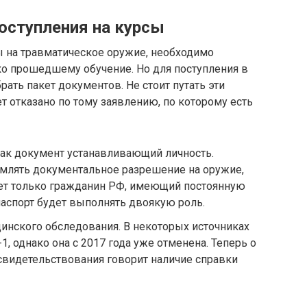
оступления на курсы
ы на травматическое оружие, необходимо
ко прошедшему обучение. Но для поступления в
ать пакет документов. Не стоит путать эти
т отказано по тому заявлению, по которому есть
 как документ устанавливающий личность.
рмлять документальное разрешение на оружие,
жет только гражданин РФ, имеющий постоянную
паспорт будет выполнять двоякую роль.
инского обследования. В некоторых источниках
1, однако она с 2017 года уже отменена. Теперь о
видетельствования говорит наличие справки