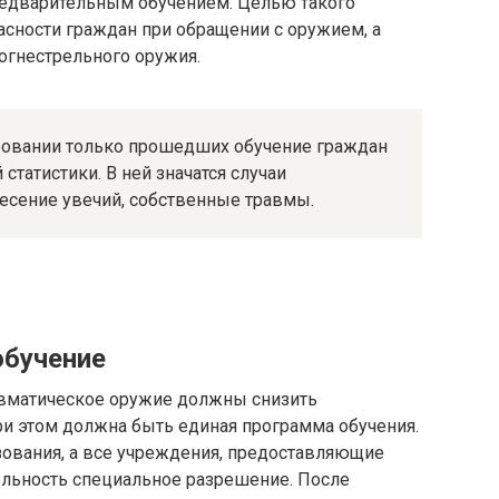
редварительным обучением. Целью такого
асности граждан при обращении с оружием, а
огнестрельного оружия.
ировании только прошедших обучение граждан
статистики. В ней значатся случаи
есение увечий, собственные травмы.
обучение
авматическое оружие должны снизить
и этом должна быть единая программа обучения.
зования, а все учреждения, предоставляющие
ельность специальное разрешение. После