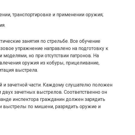
нении, транспортировке и применении оружия;
ия.
ические занятия по стрельбе. Все обучение
азовое упражнение направлено на подготовку к
 моделями, но при отсутствии патронов. На
влечения оружия из кобуры, прицеливание,
итация выстрела.
й и зачетной части. Каждому слушателю положен
двух зачетных выстрелов. Соответственно он
команде инспектора гражданин должен зарядить
ти выстрелы по мишени, разрядить оружие и