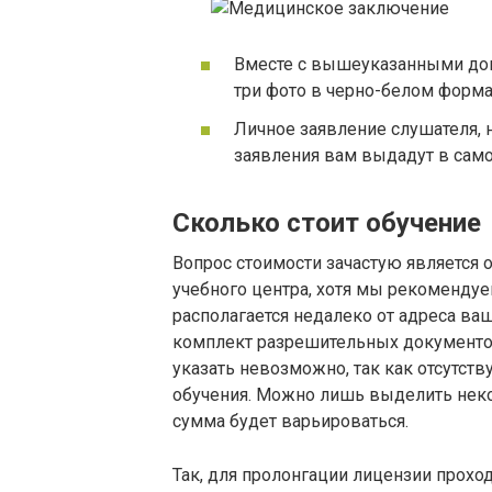
Вместе с вышеуказанными док
три фото в черно-белом форма
Личное заявление слушателя, 
заявления вам выдадут в само
Сколько стоит обучение
Вопрос стоимости зачастую является
учебного центра, хотя мы рекомендуе
располагается недалеко от адреса ва
комплект разрешительных документов.
указать невозможно, так как отсутст
обучения. Можно лишь выделить неко
сумма будет варьироваться.
Так, для пролонгации лицензии прохо