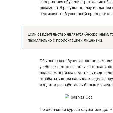
завершения обучения гражданин обяз
экзамена. В результате ему выдается 
сертификат об успешной проверке зна
Если свидетельство является бессрочным, т
параллельно с пролонгацией лицензии.
Обычно срок обучения составляет оди
учебные центры составляют планиров
подача материала ведется в виде лекц
отрабатываются навыки владения ору
входит в разработанный план и являет
По окончании курсов слушатель долж