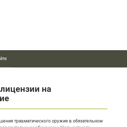
айте
 лицензии на
ие
ошения травматического оружия в обязательном