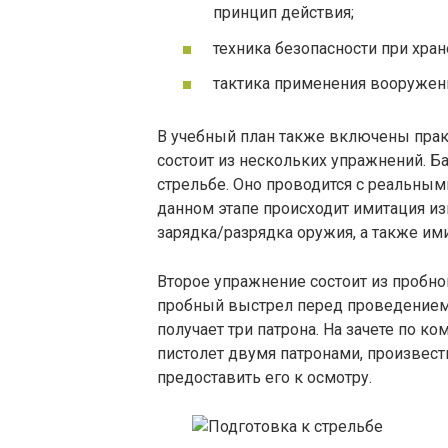
принцип действия;
техника безопасности при хра
тактика применения вооружен
В учебный план также включены практ
состоит из нескольких упражнений. Б
стрельбе. Оно проводится с реальными
данном этапе происходит имитация из
зарядка/разрядка оружия, а также им
Второе упражнение состоит из пробно
пробный выстрел перед проведением 
получает три патрона. На зачете по 
пистолет двумя патронами, произвес
предоставить его к осмотру.