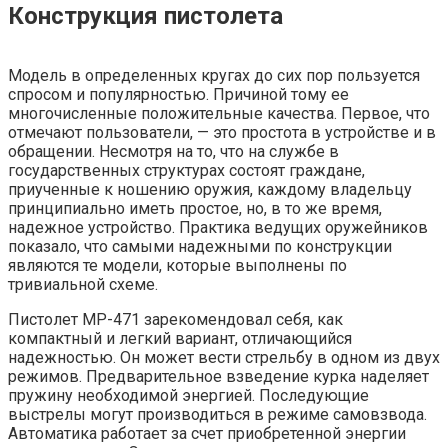
Конструкция пистолета
Модель в определенных кругах до сих пор пользуется
спросом и популярностью. Причиной тому ее
многочисленные положительные качества. Первое, что
отмечают пользователи, — это простота в устройстве и в
обращении. Несмотря на то, что на службе в
государственных структурах состоят граждане,
приученные к ношению оружия, каждому владельцу
принципиально иметь простое, но, в то же время,
надежное устройство. Практика ведущих оружейников
показало, что самыми надежными по конструкции
являются те модели, которые выполнены по
тривиальной схеме.
Пистолет МР-471 зарекомендовал себя, как
компактный и легкий вариант, отличающийся
надежностью. Он может вести стрельбу в одном из двух
режимов. Предварительное взведение курка наделяет
пружину необходимой энергией. Последующие
выстрелы могут производиться в режиме самовзвода.
Автоматика работает за счет приобретенной энергии