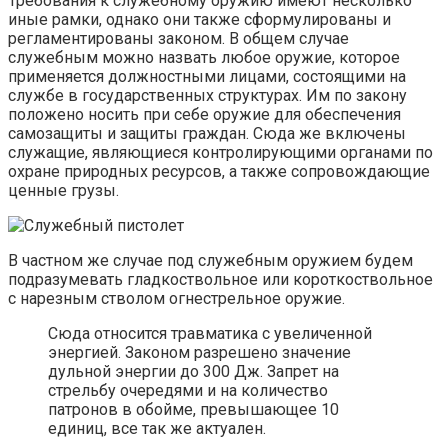
Требования к служебному оружию имеют несколько
иные рамки, однако они также сформулированы и
регламентированы законом. В общем случае
служебным можно назвать любое оружие, которое
применяется должностными лицами, состоящими на
службе в государственных структурах. Им по закону
положено носить при себе оружие для обеспечения
самозащиты и защиты граждан. Сюда же включены
служащие, являющиеся контролирующими органами по
охране природных ресурсов, а также сопровождающие
ценные грузы.
В частном же случае под служебным оружием будем
подразумевать гладкоствольное или короткоствольное
с нарезным стволом огнестрельное оружие.
Сюда относится травматика с увеличенной
энергией. Законом разрешено значение
дульной энергии до 300 Дж. Запрет на
стрельбу очередями и на количество
патронов в обойме, превышающее 10
единиц, все так же актуален.