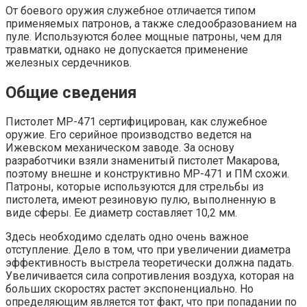
От боевого оружия служебное отличается типом
применяемых патронов, а также следообразованием на
пуле. Используются более мощные патроны, чем для
травматки, однако не допускается применение
железных сердечников.
Общие сведения
Пистолет МР-471 сертифицирован, как служебное
оружие. Его серийное производство ведется на
Ижевском механическом заводе. За основу
разработчики взяли знаменитый пистолет Макарова,
поэтому внешне и конструктивно МР-471 и ПМ схожи.
Патроны, которые используются для стрельбы из
пистолета, имеют резиновую пулю, выполненную в
виде сферы. Ее диаметр составляет 10,2 мм.
Здесь необходимо сделать одно очень важное
отступление. Дело в том, что при увеличении диаметра
эффективность выстрела теоретически должна падать.
Увеличивается сила сопротивления воздуха, которая на
больших скоростях растет экспоненциально. Но
определяющим является тот факт, что при попадании по