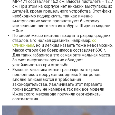
МР-471 составляет 16,2 см. Высота пистолета – 12,7
см. При этом на корпусе нет никаких выступающих
деталей, кроме прицельного устройства. Этот факт
необходимо подчеркнуть, так как именно
выступающие части препятствуют быстрому
извлечению пистолета из кобуры. Ширина модели
– 3см.
По своей массе пистолет входит в разряд средних
стволов. Его нельзя сравнить, например,
со
Стечкиным
, но и легким назвать тоже невозможно.
Масса ствола без боеприпасов составляет 630 г.
Для таких габаритов это самая оптимальная масса.
За счет инертности оружие обладает
устойчивостью при стрельбе.
Емкость магазина может разочаровать ярых
поклонников вооружения, однако 8 патронов
вполне вписываются в требования
законодательства. Увеличивать этот параметр
производитель не намерен, так как все модели
Ижевского мехзавода получили сертификаты
соответствия.