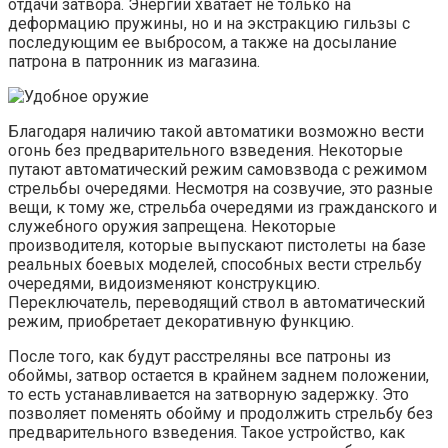
отдачи затвора. Энергии хватает не только на
деформацию пружины, но и на экстракцию гильзы с
последующим ее выбросом, а также на досылание
патрона в патронник из магазина.
Благодаря наличию такой автоматики возможно вести
огонь без предварительного взведения. Некоторые
путают автоматический режим самовзвода с режимом
стрельбы очередями. Несмотря на созвучие, это разные
вещи, к тому же, стрельба очередями из гражданского и
служебного оружия запрещена. Некоторые
производителя, которые выпускают пистолеты на базе
реальных боевых моделей, способных вести стрельбу
очередями, видоизменяют конструкцию.
Переключатель, переводящий ствол в автоматический
режим, приобретает декоративную функцию.
После того, как будут расстреляны все патроны из
обоймы, затвор остается в крайнем заднем положении,
то есть устанавливается на затворную задержку. Это
позволяет поменять обойму и продолжить стрельбу без
предварительного взведения. Такое устройство, как