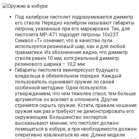
Под калибром пистолет подразумевается диаметр
его ствола. Нередко калибром называют габариты
патрона, указанные при его маркировке. Так, для
пистолета МР-471 подходят патроны 10х23Т.
Символ «Т» означает, что в качестве пули
используется резиновый шар, как и для любой
травматики. Из обозначения видно, что диаметр
ствола равен 10 мм, хотя реальный диаметр
резинового шарика – 10,2 мм.
Габариты пистолета заинтересуют будущего
владельца в обязательном порядке. Каждый
пользователь оценивает оружие по своей
особенной методике. Одни пользуются
утверждением, что чем тяжелее ствол, тем больше
аргументов он вселяет в оппонента. Другие
стремятся скрыть оружие. Кстати, правила ношения
оружия как раз и требуют не демонстрировать его
окружающим. Большинство экспертов
высказывают мнение, что пистолет должен
помещаться в кобуре, а при необходимости должен
оперативно извлекаться из нее. Длина модели