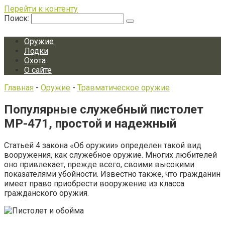
Перейти к контенту
Поиск:
Оружие
Лодки
Охота
О сайте
Главная
-
Оружие
-
Травматическое оружие
Популярные служебный пистолет
МР-471, простой и надежный
Статьей 4 закона «Об оружии» определен такой вид
вооружения, как служебное оружие. Многих любителей
оно привлекает, прежде всего, своими высокими
показателями убойности. Известно также, что гражданин
имеет право приобрести вооружение из класса
гражданского оружия.