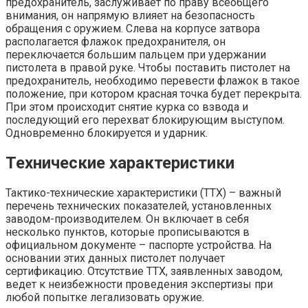
предохранитель, заслуживает по праву всеобщего
внимания, он напрямую влияет на безопасность
обращения с оружием. Слева на корпусе затвора
располагается флажок предохранителя, он
переключается большим пальцем при удержании
пистолета в правой руке. Чтобы поставить пистолет на
предохранитель, необходимо перевести флажок в такое
положение, при котором красная точка будет перекрыта.
При этом происходит снятие курка со взвода и
последующий его перехват блокирующим выступом.
Одновременно блокируется и ударник.
Технические характеристики
Тактико-технические характеристики (ТТХ) – важный
перечень технических показателей, установленных
заводом-производителем. Он включает в себя
несколько пунктов, которые прописываются в
официальном документе – паспорте устройства. На
основании этих данных пистолет получает
сертификацию. Отсутствие ТТХ, заявленных заводом,
ведет к неизбежности проведения экспертизы при
любой попытке легализовать оружие.