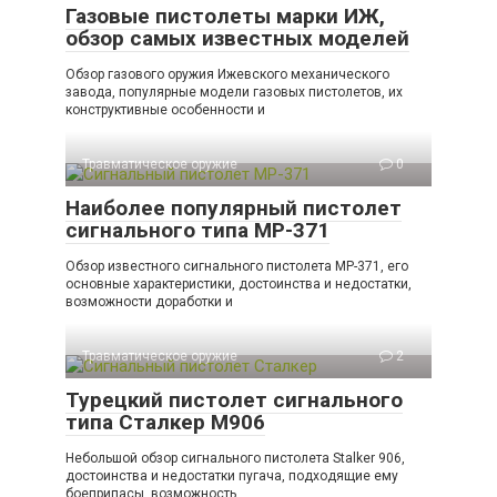
Газовые пистолеты марки ИЖ,
обзор самых известных моделей
Обзор газового оружия Ижевского механического
завода, популярные модели газовых пистолетов, их
конструктивные особенности и
Травматическое оружие
0
Наиболее популярный пистолет
сигнального типа МР-371
Обзор известного сигнального пистолета МР-371, его
основные характеристики, достоинства и недостатки,
возможности доработки и
Травматическое оружие
2
Турецкий пистолет сигнального
типа Сталкер М906
Небольшой обзор сигнального пистолета Stalker 906,
достоинства и недостатки пугача, подходящие ему
боеприпасы, возможность