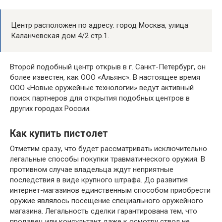
Центр расположен по адресу: город Москва, улица
Каланчевская дом 4/2 стр.1.
Второй подобный центр открыв в г. Санкт-Петербург, он
более известен, как ООО «Альянс». В настоящее время
ООО «Новые оружейные технологии» ведут активный
поиск партнеров для открытия подобных центров в
других городах России.
Как купить пистолет
Отметим сразу, что будет рассматривать исключительно
легальные способы покупки травматического оружия. В
противном случае владельца ждут неприятные
последствия в виде крупного штрафа. До развития
интернет-магазинов единственным способом приобрести
оружие являлось посещение специального оружейного
магазина. Легальность сделки гарантирована тем, что
продавец или консультант даже к осмотру ствол не