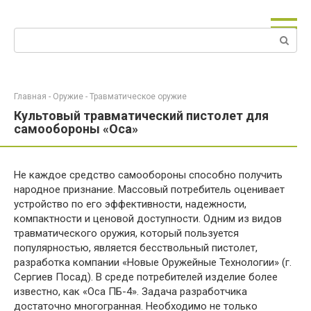
Перейти
к
Поиск:
контенту
Главная
-
Оружие
-
Травматическое оружие
Культовый травматический пистолет для
самообороны «Оса»
Не каждое средство самообороны способно получить
народное признание. Массовый потребитель оценивает
устройство по его эффективности, надежности,
компактности и ценовой доступности. Одним из видов
травматического оружия, который пользуется
популярностью, является бесствольный пистолет,
разработка компании «Новые Оружейные Технологии» (г.
Сергиев Посад). В среде потребителей изделие более
известно, как «Оса ПБ-4». Задача разработчика
достаточно многогранная. Необходимо не только