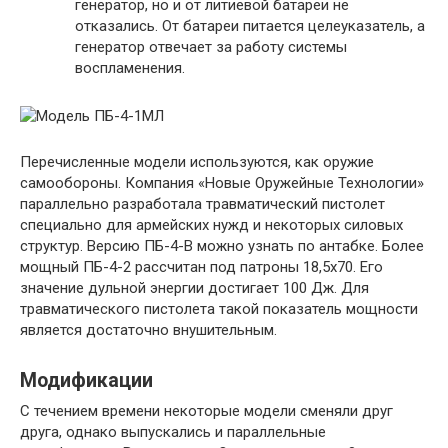
генератор, но и от литиевой батареи не
отказались. От батареи питается целеуказатель, а
генератор отвечает за работу системы
воспламенения.
Перечисленные модели используются, как оружие
самообороны. Компания «Новые Оружейные Технологии»
параллельно разработала травматический пистолет
специально для армейских нужд и некоторых силовых
структур. Версию ПБ-4-В можно узнать по антабке. Более
мощный ПБ-4-2 рассчитан под патроны 18,5х70. Его
значение дульной энергии достигает 100 Дж. Для
травматического пистолета такой показатель мощности
является достаточно внушительным.
Модификации
С течением времени некоторые модели сменяли друг
друга, однако выпускались и параллельные