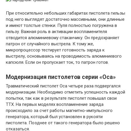
При относительно небольших габаритах пистолета гильзы
под него выглядят достаточно массивными, они длинные
и имеют толстые стенки. Пуля полностью погружена в
гильзу. Важная роль в активации воспламенителя
отводится алюминиевому стаканчику. Он предохраняет
патрон от случайного выстрела. К тому же,
микропроцессор тестирует готовность заряда к
выстрелу, основываясь на проводимость алюминиевого
капсюля. Если он пропускает ток, то патрон готов.
Модернизация пистолетов серии «Оса»
Травматический пистолет Оса четыре раза подвергался
модернизации. Необходимо отметить успешность каждой
попытки, так как в результате пистолет повышал свои
ТТХ. На первых моделях воспламенение заряда
происходило за счет работы магнитно-импульсного
генератора, который был установлен в рукояти
пистолета. Позднее от такого генератора было решено
отказаться.