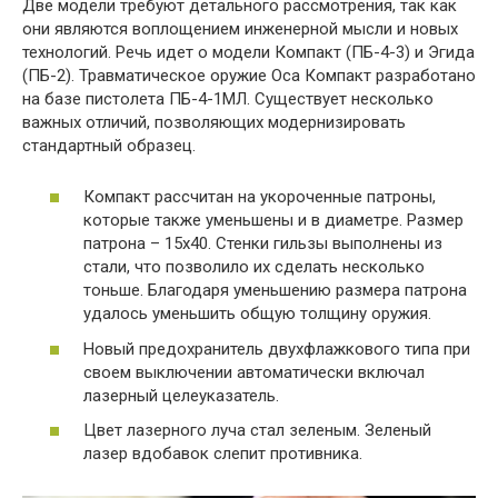
Две модели требуют детального рассмотрения, так как
они являются воплощением инженерной мысли и новых
технологий. Речь идет о модели Компакт (ПБ-4-3) и Эгида
(ПБ-2). Травматическое оружие Оса Компакт разработано
на базе пистолета ПБ-4-1МЛ. Существует несколько
важных отличий, позволяющих модернизировать
стандартный образец.
Компакт рассчитан на укороченные патроны,
которые также уменьшены и в диаметре. Размер
патрона – 15х40. Стенки гильзы выполнены из
стали, что позволило их сделать несколько
тоньше. Благодаря уменьшению размера патрона
удалось уменьшить общую толщину оружия.
Новый предохранитель двухфлажкового типа при
своем выключении автоматически включал
лазерный целеуказатель.
Цвет лазерного луча стал зеленым. Зеленый
лазер вдобавок слепит противника.