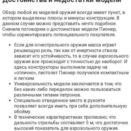
Обзор любой из моделей оружия всегда имеет пункт, в
котором выделены плюсы и минусы конструкции. В
данном случае можно представить нечто подобное.
Сначала поговорим о достоинствах модели Пионер,
чтобы сориентировать потенциального покупателя.
Если для огнестрельного оружия масса играет
решающую роль, так как от инертности ствола
зависит его устойчивость, то в случае аэрозольного
оружия все происходит с точностью до наоборот. И
здесь конструкторы выполнили задачу на
«отлично», пистолет Пионер получился компактным
и легким.
Универсальность модели заключается в том, что
без каких-либо переделок можно пользоваться
различными типами патронов.
Специально отведенное место в рукояти
позволяет всегда иметь при себе дополнительную
обойму.
В технических характеристиках прописано, что
дальность стрельбы составляет 5 м, что достаточно
высокий показатель для аэрозольного оружия.