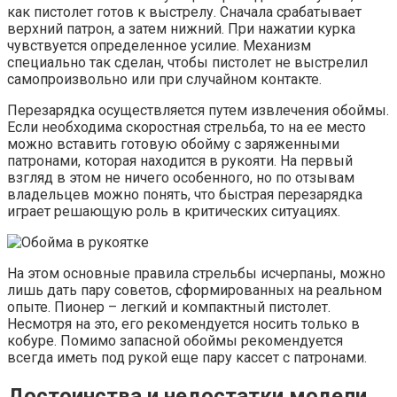
как пистолет готов к выстрелу. Сначала срабатывает
верхний патрон, а затем нижний. При нажатии курка
чувствуется определенное усилие. Механизм
специально так сделан, чтобы пистолет не выстрелил
самопроизвольно или при случайном контакте.
Перезарядка осуществляется путем извлечения обоймы.
Если необходима скоростная стрельба, то на ее место
можно вставить готовую обойму с заряженными
патронами, которая находится в рукояти. На первый
взгляд в этом не ничего особенного, но по отзывам
владельцев можно понять, что быстрая перезарядка
играет решающую роль в критических ситуациях.
На этом основные правила стрельбы исчерпаны, можно
лишь дать пару советов, сформированных на реальном
опыте. Пионер – легкий и компактный пистолет.
Несмотря на это, его рекомендуется носить только в
кобуре. Помимо запасной обоймы рекомендуется
всегда иметь под рукой еще пару кассет с патронами.
Достоинства и недостатки модели