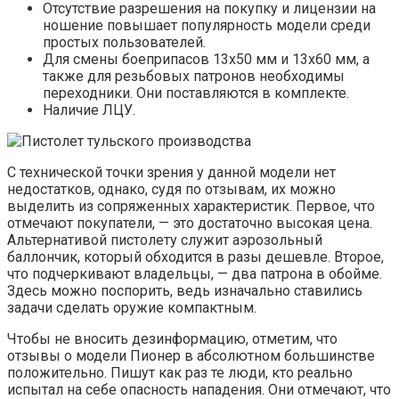
Отсутствие разрешения на покупку и лицензии на
ношение повышает популярность модели среди
простых пользователей.
Для смены боеприпасов 13х50 мм и 13х60 мм, а
также для резьбовых патронов необходимы
переходники. Они поставляются в комплекте.
Наличие ЛЦУ.
С технической точки зрения у данной модели нет
недостатков, однако, судя по отзывам, их можно
выделить из сопряженных характеристик. Первое, что
отмечают покупатели, — это достаточно высокая цена.
Альтернативой пистолету служит аэрозольный
баллончик, который обходится в разы дешевле. Второе,
что подчеркивают владельцы, — два патрона в обойме.
Здесь можно поспорить, ведь изначально ставились
задачи сделать оружие компактным.
Чтобы не вносить дезинформацию, отметим, что
отзывы о модели Пионер в абсолютном большинстве
положительно. Пишут как раз те люди, кто реально
испытал на себе опасность нападения. Они отмечают, что