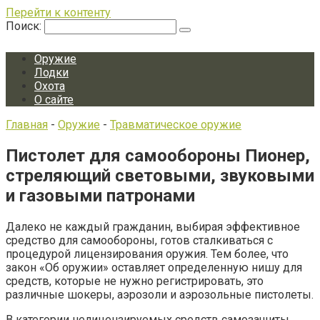
Перейти к контенту
Поиск:
Оружие
Лодки
Охота
О сайте
Главная
-
Оружие
-
Травматическое оружие
Пистолет для самообороны Пионер,
стреляющий световыми, звуковыми
и газовыми патронами
Далеко не каждый гражданин, выбирая эффективное
средство для самообороны, готов сталкиваться с
процедурой лицензирования оружия. Тем более, что
закон «Об оружии» оставляет определенную нишу для
средств, которые не нужно регистрировать, это
различные шокеры, аэрозоли и аэрозольные пистолеты.
В категории нелицензируемых средств самозащиты