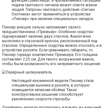
функцию ракетницы. В чрезвычайных ситуациях
подача светового сигнала может спасти жизни
людей. Патроны светового действия «Сигнал
Охотника» могут применяться в устройстве
«Пионер» при наличии специальных насадок.
Пионер внешне сильно напоминает своего
предшественника «Премьер». Особенно сходство
подчеркивает наличие двух стволов. Аналогично
выполнен и спусковой крючок, расположенный под
стволом. Определенные сходства можно отыскать и в
устройстве рукояти. Если сравнивать габариты, то
Пионер гораздо компактнее Премьера. Его толщина
составляет 2,25 см. Для такого вооружения важно,
чтобы была возможность его неприметного ношения.
Настоящей изюминкой модели Пионер стала
специальная выемка в рукояти, в которую
помещается запасная обойма. Такое
конструктивное решение способствует
увеличению скорости стрельбы.
Дизайнеры модели постарались вложить во внешний