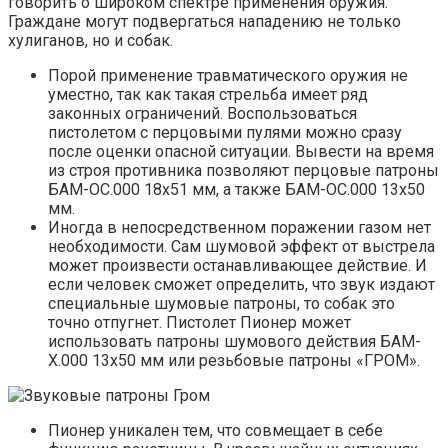
говорить о широком спектре применения оружия.
Граждане могут подвергаться нападению не только
хулиганов, но и собак.
Порой применение травматического оружия не
уместно, так как такая стрельба имеет ряд
законных ограничений. Воспользоваться
пистолетом с перцовыми пулями можно сразу
после оценки опасной ситуации. Вывести на время
из строя противника позволяют перцовые патроны
БАМ-ОС.000 18х51 мм, а также БАМ-ОС.000 13х50
мм.
Иногда в непосредственном поражении газом нет
необходимости. Сам шумовой эффект от выстрела
может произвести останавливающее действие. И
если человек сможет определить, что звук издают
специальные шумовые патроны, то собак это
точно отпугнет. Пистолет Пионер может
использовать патроны шумового действия БАМ-
Х.000 13х50 мм или резьбовые патроны «ГРОМ».
Пионер уникален тем, что совмещает в себе