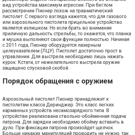
вид устройства максимум агрессии. При беглом
рассмотрении Пионер похож на травматический
пистолет. С первого взгляда кажется, что для газового
или аэрозольного пистолета прицельное устройство
является излишком. Но если брать во внимание
приличную дальность стрельбы, то окажется, что планка
и мушка выполняют свои функции полностью. Начиная
с 2011 года, Пионер оборудуется лазерным
целеуказателем (ЛЦУ). Пистолет достаточно прост в
управлении. Для выстрела необходимо лишь нажать
курок. Кстати, от нежелательного выстрела оружие
защищено спусковой скобой.
Порядок обращения с оружием
Аэрозольный пистолет Пионер принадлежит к
пистолетам класса Деринджер. Это класс легких
карманных устройств несамозарядного типа. В
устройстве реализована ствольно-обойменная подача
патрона. Для зарядки необходимо обойму вставить в
дуло. При фиксации патрона произойдет щелчок.
Больше никаких манипуляций проводить не нужно, так