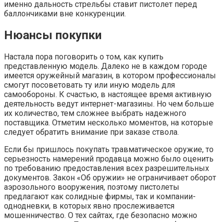
именно дальность стрельбы ставит пистолет перед
баллончиками вне конкуренции.
Нюансы покупки
Настала пора поговорить о том, как купить
представленную модель. Далеко не в каждом городе
имеется оружейный магазин, в котором профессионалы
смогут посоветовать ту или иную модель для
самообороны. К счастью, в настоящее время активную
деятельность ведут интернет-магазины. Но чем больше
их количество, тем сложнее выбрать надежного
поставщика. Отметим несколько моментов, на которые
следует обратить внимание при заказе ствола.
Если бы пришлось покупать травматическое оружие, то
серьезность намерений продавца можно было оценить
по требованию предоставления всех разрешительных
документов. Закон «Об оружии» не ограничивает оборот
аэрозольного вооружения, поэтому пистолеты
предлагают как солидные фирмы, так и компании-
однодневки, в которых явно прослеживается
мошенничество. О тех сайтах, где безопасно можно