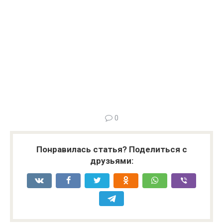
0
Понравилась статья? Поделиться с
друзьями: