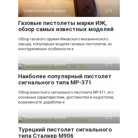
Травматическое оружие
3
Газовые пистолеты марки ИЖ,
обзор самых известных моделей
Обзор газового оружия Ижевского механического
завода, популярные модели газовых пистолетов, их
конструктивные особенности и
Травматическое оружие
0
Наиболее популярный пистолет
сигнального типа МР-371
Обзор известного сигнального пистолета МР-371, его
основные характеристики, достоинства и недостатки,
возможности доработки и
Травматическое оружие
2
Турецкий пистолет сигнального
типа Сталкер М906