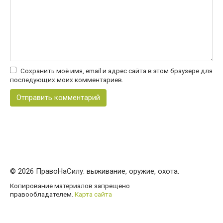
Сохранить моё имя, email и адрес сайта в этом браузере для
последующих моих комментариев.
© 2026 ПравоНаСилу: выживание, оружие, охота.
Копирование материалов запрещено
правообладателем.
Карта сайта