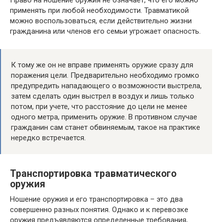
Право на ношение оружия не означает, что его можно
применять при любой необходимости. Травматикой
можно воспользоваться, если действительно жизни
гражданина или членов его семьи угрожает опасность.
К тому же он не вправе применять оружие сразу для
поражения цели. Предварительно необходимо громко
предупредить нападающего о возможности выстрела,
затем сделать один выстрел в воздух и лишь только
потом, при учете, что расстояние до цели не менее
одного метра, применить оружие. В противном случае
гражданин сам станет обвиняемым, такое на практике
нередко встречается.
Транспортировка травматического
оружия
Ношение оружия и его транспортировка – это два
совершенно разных понятия. Однако и к перевозке
оружия предъявляются определенные требования,