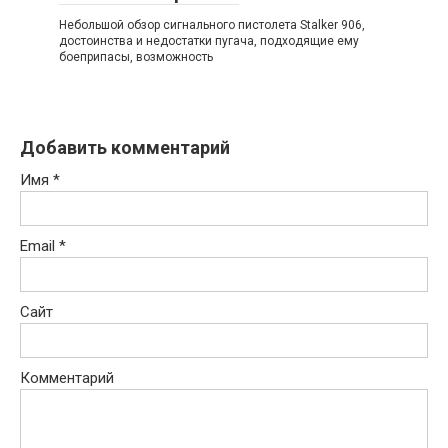
Небольшой обзор сигнального пистолета Stalker 906,
достоинства и недостатки пугача, подходящие ему
боеприпасы, возможность
Добавить комментарий
Имя
*
Email
*
Сайт
Комментарий