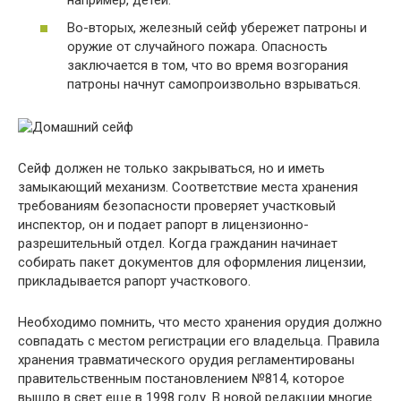
Во-вторых, железный сейф убережет патроны и
оружие от случайного пожара. Опасность
заключается в том, что во время возгорания
патроны начнут самопроизвольно взрываться.
Сейф должен не только закрываться, но и иметь
замыкающий механизм. Соответствие места хранения
требованиям безопасности проверяет участковый
инспектор, он и подает рапорт в лицензионно-
разрешительный отдел. Когда гражданин начинает
собирать пакет документов для оформления лицензии,
прикладывается рапорт участкового.
Необходимо помнить, что место хранения орудия должно
совпадать с местом регистрации его владельца. Правила
хранения травматического орудия регламентированы
правительственным постановлением №814, которое
вышло в свет еще в 1998 году. В новой редакции многие