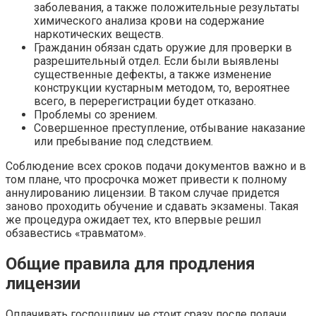
заболевания, а также положительные результаты
химического анализа крови на содержание
наркотических веществ.
Гражданин обязан сдать оружие для проверки в
разрешительный отдел. Если были выявлены
существенные дефекты, а также изменение
конструкции кустарным методом, то, вероятнее
всего, в перерегистрации будет отказано.
Проблемы со зрением.
Совершенное преступление, отбывание наказание
или пребывание под следствием.
Соблюдение всех сроков подачи документов важно и в
том плане, что просрочка может привести к полному
аннулированию лицензии. В таком случае придется
заново проходить обучение и сдавать экзамены. Такая
же процедура ожидает тех, кто впервые решил
обзавестись «травматом».
Общие правила для продления
лицензии
Оплачивать госпошлину не стоит сразу после подачи