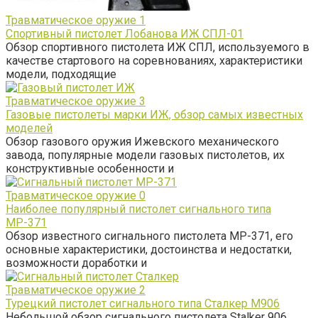
Травматическое оружие
1
Спортивный пистолет Лобанова ИЖ СПЛ-01
Обзор спортивного пистолета ИЖ СПЛ, используемого в
качестве стартового на соревнованиях, характеристики
модели, подходящие
Травматическое оружие
3
Газовые пистолеты марки ИЖ, обзор самых известных
моделей
Обзор газового оружия Ижевского механического
завода, популярные модели газовых пистолетов, их
конструктивные особенности и
Травматическое оружие
0
Наиболее популярный пистолет сигнального типа
МР-371
Обзор известного сигнального пистолета МР-371, его
основные характеристики, достоинства и недостатки,
возможности доработки и
Травматическое оружие
2
Турецкий пистолет сигнального типа Сталкер М906
Небольшой обзор сигнального пистолета Stalker 906,