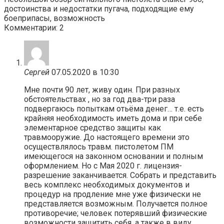
достоинства и недостатки пугача, подходящие ему
боеприпасы, возможность
Комментарии: 2
Сергей
07.05.2020 в 10:30
Мне почти 90 лет, живу один. При разных
обстоятельствах , но за год два-три раза
подвергаюсь попыткам отьёма денег… т.е. есть
крайняя необходимость иметь дома и при себе
элементарное средство защиты как
травмооружие. До настоящего времени это
осуществлялось травм. пистолетом ПМ
имеющегося на законном основании и полным
оформлением. Но с Мая 2020 г. лицензия-
разрешение заканчивается. Собрать и представить
весь комплекс необходимых документов и
процедур на продление мне уже физически не
представляется возможным. Получается полное
противоречие; человек потерявший физические
возможности защитить себя. а также в виду