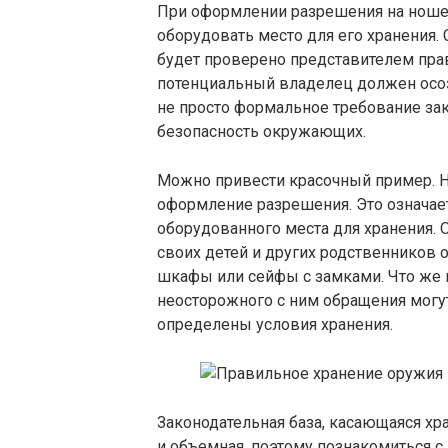
При оформлении разрешения на ноше
оборудовать место для его хранения.
будет проверено представителем пра
потенциальный владелец должен осоз
не просто формальное требование зак
безопасность окружающих.
Можно привести красочный пример. 
оформление разрешения. Это означает
оборудованного места для хранения.
своих детей и других родственников 
шкафы или сейфы с замками. Что же к
неосторожного с ним обращения могу
определены условия хранения.
Законодательная база, касающаяся хр
и объемная, поэтому познакомиться с