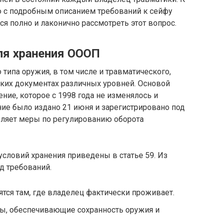
 с подробным описанием требований к сейфу
ся полно и лаконично рассмотреть этот вопрос.
ля хранения ОООП
типа оружия, в том числе и травматического,
ких документах различных уровней. Основой
ние, которое с 1998 года не изменялось и
ение было издано 21 июня и зарегистрировано под
еляет меры по регулированию оборота
словий хранения приведены в статье 59. Из
д требований.
ятся там, где владелец фактически проживает.
, обеспечивающие сохранность оружия и