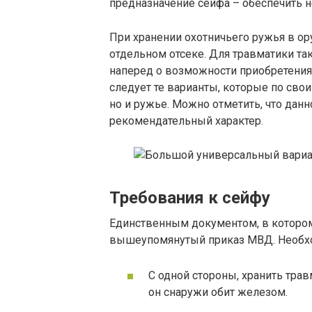
предназначение сейфа – обеспечить 
При хранении охотничьего ружья в о
отдельном отсеке. Для травматики та
наперед о возможности приобретения 
следует те варианты, которые по свои
но и ружье. Можно отметить, что данн
рекомендательный характер.
Требования к сейфу
Единственным документом, в котором
вышеупомянутый приказ МВД. Необход
С одной стороны, хранить тра
он снаружи обит железом.