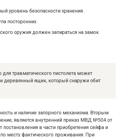
ый уровень безопасности хранения.
па посторонних.
ского оружия должен запираться на замок.
йф для травматического пистолета может
и деревянный ящик, который снаружи обит
ность и наличие запорного механизма. Вторым
ние, является внутренний приказ МВД №504 от
ст постановления в части приобретения сейфа и
а по месту фактического проживания. При