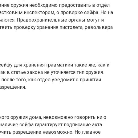
ние оружия необходимо предоставить в отдел
астковым инспектором, о проверке сейфа. Но на
ваются. Правоохранительные органы могут и
вить проверку хранения пистолета, револьвера
ейфу для хранения травматики такие же, как и
ак в статье закона не уточняется тип оружия.
после того, как отдел уведомит о принятии
разрешения.
кого оружия дома, невозможно говорить ни о
о наличие сейфа гарантирует подписание акта
лучить разрешение невозможно. Но главное