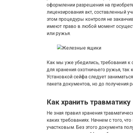
оформлении разрешения на приобрете
лицензирования акт, составленный уч
этом процедуры контроля не заканчи
имеют право в любой момент осущест
или ружья.
Как мы уже убедились, требования к с
для хранения охотничьего ружья, так к
Установкой сейфа следует заниматься 
пакета документов, но до получения 
Как хранить травматику
Не зная правил хранения травматичес
каких требованиях. Начнем с того, чт
участковым. Без этого документа по