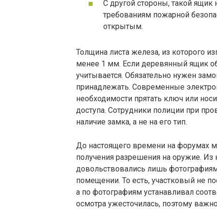
С другой стороны, такой ящик
требованиям пожарной безопасн
открытым.
Толщина листа железа, из которого и
менее 1 мм. Если деревянный ящик об
учитывается. Обязательно нужен замок
принадлежать. Современные электро
необходимости прятать ключ или носи
доступа. Сотрудники полиции при пр
наличие замка, а не на его тип.
До настоящего времени на форумах м
получения разрешения на оружие. Из 
довольствовались лишь фотографиям
помещении. То есть, участковый не п
а по фотографиям устанавливал соотв
осмотра ужесточилась, поэтому важно