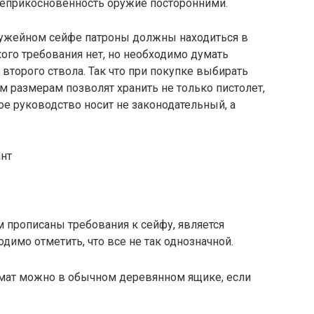
неприкосновенность оружие посторонними.
ружейном сейфе патроны должны находиться в
кого требования нет, но необходимо думать
второго ствола. Так что при покупке выбирать
м размерам позволят хранить не только пистолет,
ое руководство носит не законодательный, а
 прописаны требования к сейфу, является
имо отметить, что все не так однозначной.
вмат можно в обычном деревянном ящике, если