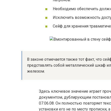
Необходимо обеспечить должн
Исключить возможность досту
Сейф для хранения травматиче
В законе отмечается также тот факт, что се
представлять собой металлический шкаф ил
железом.
Здесь ключевое значение играет проч
документом, дублирующим постановле
07.06.08. Он полностью повторяет тек
установки его не по месту прописки, 