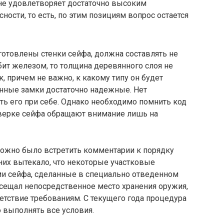
 не удовлетворяет достаточно высоким
ости, то есть, по этим позициям вопрос остается
зготовлены стенки сейфа, должна составлять не
ит железом, то толщина деревянного слоя не
, причем не важно, к какому типу он будет
нные замки достаточно надежные. Нет
ть его при себе. Однако необходимо помнить код
оверке сейфа обращают внимание лишь на
ожно было встретить комментарии к порядку
них вытекало, что некоторые участковые
и сейфа, сделанные в специально отведенном
осещал непосредственное место хранения оружия,
етствие требованиям. С текущего года процедура
 выполнять все условия.