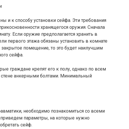
ы и к способу установки сейфа. Эти требования
прикосновенности хранящегося оружия. Сначала
ату. Если оружие предполагается хранить в
ели первого этажа обязаны установить в комнате
ть закрытое помещение, то это будет наилучшим
ого сейфа.
ые граждане крепят его к полу, однако по всем
к стене анкерными болтами. Минимальный
равматики, необходимо познакомиться со всеми
приведем параметры, на которые нужно
обретать сейф.