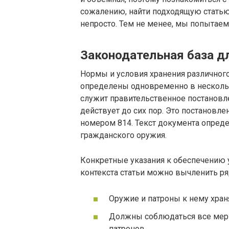
сожалению, найти подходящую статью
непросто. Тем не менее, мы попытаем
Законодательная база д
Нормы и условия хранения различного 
определены одновременно в несколь
служит правительственное постановле
действует до сих пор. Это постановл
номером 814. Текст документа опред
гражданского оружия.
Конкретные указания к обеспечению у
контекста статьи можно вычленить ря
Оружие и патроны к нему хран
Должны соблюдаться все меры
патронов.