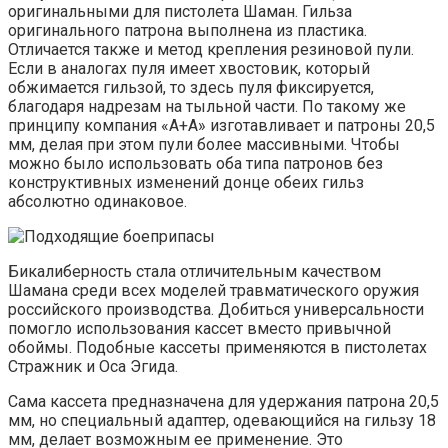
оригинальными для пистолета Шаман. Гильза
оригинального патрона выполнена из пластика.
Отличается также и метод крепления резиновой пули.
Если в аналогах пуля имеет хвостовик, который
обжимается гильзой, то здесь пуля фиксируется,
благодаря надрезам на тыльной части. По такому же
принципу компания «А+А» изготавливает и патроны 20,5
мм, делая при этом пули более массивными. Чтобы
можно было использовать оба типа патронов без
конструктивных изменений донце обеих гильз
абсолютно одинаковое.
Бикалиберность стала отличительным качеством
Шамана среди всех моделей травматического оружия
российского производства. Добиться универсальности
помогло использования кассет вместо привычной
обоймы. Подобные кассеты применяются в пистолетах
Стражник и Оса Эгида.
Сама кассета предназначена для удержания патрона 20,5
мм, но специальный адаптер, одевающийся на гильзу 18
мм, делает возможным ее применение. Это