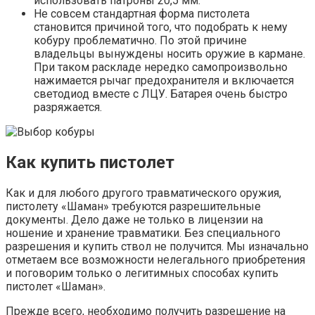
использовать патроны 20,5 мм.
Не совсем стандартная форма пистолета
становится причиной того, что подобрать к нему
кобуру проблематично. По этой причине
владельцы вынуждены носить оружие в кармане.
При таком раскладе нередко самопроизвольно
нажимается рычаг предохранителя и включается
светодиод вместе с ЛЦУ. Батарея очень быстро
разряжается.
Как купить пистолет
Как и для любого другого травматического оружия,
пистолету «Шаман» требуются разрешительные
документы. Дело даже не только в лицензии на
ношение и хранение травматики. Без специального
разрешения и купить ствол не получится. Мы изначально
отметаем все возможности нелегального приобретения
и поговорим только о легитимных способах купить
пистолет «Шаман».
Прежде всего, необходимо получить разрешение на