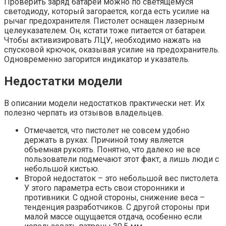
Проверить заряд батареи можно по светящемуся
светодиоду, который загорается, когда есть усилие на
рычаг предохранителя. Пистолет оснащен лазерным
целеуказателем. Он, кстати тоже питается от батареи.
Чтобы активизировать ЛЦУ, необходимо нажать на
спусковой крючок, оказывая усилие на предохранитель.
Одновременно загорится индикатор и указатель.
Недостатки модели
В описании модели недостатков практически нет. Их
полезно черпать из отзывов владельцев.
Отмечается, что пистолет не совсем удобно
держать в руках. Причиной тому является
объемная рукоять. Понятно, что далеко не все
пользователи подмечают этот факт, а лишь люди с
небольшой кистью.
Второй недостаток – это небольшой вес пистолета.
У этого параметра есть свои сторонники и
противники. С одной стороны, снижение веса –
тенденция разработчиков. С другой стороны при
малой массе ощущается отдача, особенно если