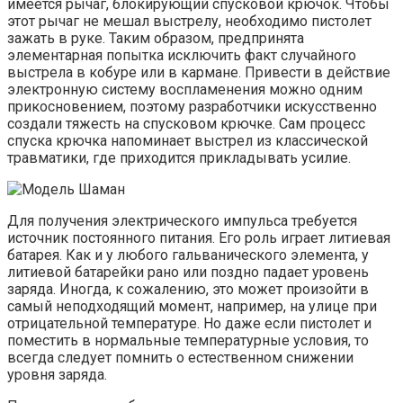
имеется рычаг, блокирующий спусковой крючок. Чтобы
этот рычаг не мешал выстрелу, необходимо пистолет
зажать в руке. Таким образом, предпринята
элементарная попытка исключить факт случайного
выстрела в кобуре или в кармане. Привести в действие
электронную систему воспламенения можно одним
прикосновением, поэтому разработчики искусственно
создали тяжесть на спусковом крючке. Сам процесс
спуска крючка напоминает выстрел из классической
травматики, где приходится прикладывать усилие.
Для получения электрического импульса требуется
источник постоянного питания. Его роль играет литиевая
батарея. Как и у любого гальванического элемента, у
литиевой батарейки рано или поздно падает уровень
заряда. Иногда, к сожалению, это может произойти в
самый неподходящий момент, например, на улице при
отрицательной температуре. Но даже если пистолет и
поместить в нормальные температурные условия, то
всегда следует помнить о естественном снижении
уровня заряда.