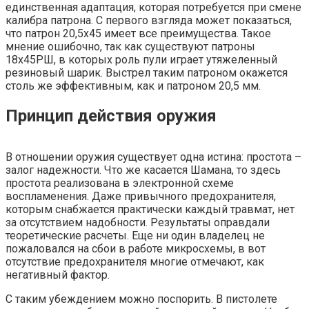
единственная адаптация, которая потребуется при смене
калибра патрона. С первого взгляда может показаться,
что патрон 20,5х45 имеет все преимущества. Такое
мнение ошибочно, так как существуют патроны
18х45РШ, в которых роль пули играет утяжеленный
резиновый шарик. Выстрел таким патроном окажется
столь же эффективным, как и патроном 20,5 мм.
Принцип действия оружия
В отношении оружия существует одна истина: простота –
залог надежности. Что же касается Шамана, то здесь
простота реализована в электронной схеме
воспламенения. Даже привычного предохранителя,
которым снабжается практически каждый травмат, нет
за отсутствием надобности. Результаты оправдали
теоретические расчеты. Еще ни один владелец не
пожаловался на сбои в работе микросхемы, в вот
отсутствие предохранителя многие отмечают, как
негативный фактор.
С таким убеждением можно поспорить. В пистолете