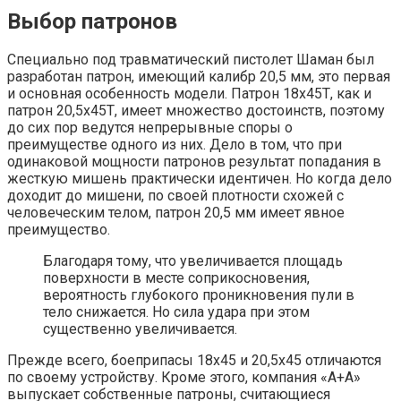
Выбор патронов
Специально под травматический пистолет Шаман был
разработан патрон, имеющий калибр 20,5 мм, это первая
и основная особенность модели. Патрон 18х45Т, как и
патрон 20,5х45Т, имеет множество достоинств, поэтому
до сих пор ведутся непрерывные споры о
преимуществе одного из них. Дело в том, что при
одинаковой мощности патронов результат попадания в
жесткую мишень практически идентичен. Но когда дело
доходит до мишени, по своей плотности схожей с
человеческим телом, патрон 20,5 мм имеет явное
преимущество.
Благодаря тому, что увеличивается площадь
поверхности в месте соприкосновения,
вероятность глубокого проникновения пули в
тело снижается. Но сила удара при этом
существенно увеличивается.
Прежде всего, боеприпасы 18х45 и 20,5х45 отличаются
по своему устройству. Кроме этого, компания «А+А»
выпускает собственные патроны, считающиеся